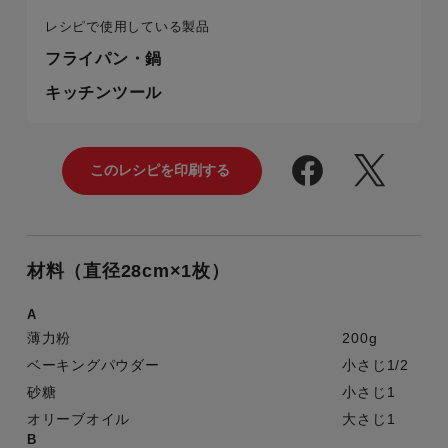
レシピで使用している製品
フライパン・鍋
キッチンツール
材料（直径28cm×1枚）
A
薄力粉
200g
ベーキングパウダー
小さじ1/2
砂糖
小さじ1
オリーブオイル
大さじ1
B