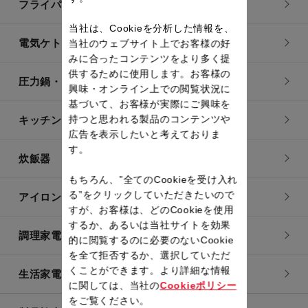
フライパン・鍋
当社は、Cookieを分析した情報を、
電気ケトル
当社のウェブサイト上でお客様の好
みに合ったコンテンツをより多く提
供するために使用します。お客様の
圧力鍋・電気圧力鍋
興味・オンライン上での閲覧状況に
基づいて、お客様が実際にご興味を
持つと思われる製品のコンテンツや
キッチン用品
広告を表示したいと考えておりま
す。
炊飯器
もちろん、”全てのCookieを受け入れ
る”をクリックしていただきたいので
アイロン・衣類スチーマー
すが、お客様は、どのCookieを使用
するか、あるいは当社サイトを効果
調理家電
的に閲覧するのに必要のないCookie
を全て拒否するか、選択していただ
くことができます。より詳細な情報
生活家電
に関しては、当社の
Cookieポリシー
をご覧ください。