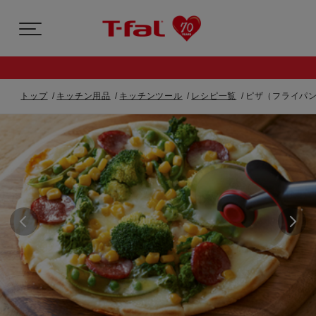
トップ
キッチン用品
キッチンツール
レシピ一覧
ピザ（フライパン