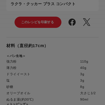
ラクラ・クッカー プラス コンパクト
材料（直径約17cm）
＜パン生地＞
強力粉
110g
薄力粉
40g
ドライイースト
3g
塩
3g
砂糖
8g
オリーブオイル
大さじ1/2
ぬるま湯(約30℃)
90ml
＜トッピング＞