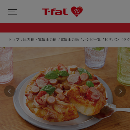
トップ
圧力鍋・電気圧力鍋
電気圧力鍋
レシピ一覧
ピザパン（ラク