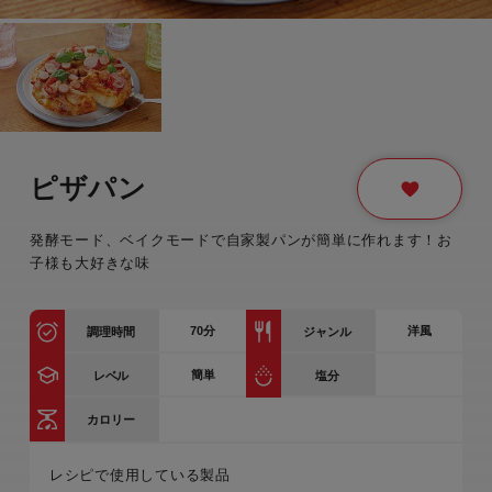
ピザパン
発酵モード、ベイクモードで自家製パンが簡単に作れます！お
子様も大好きな味
70
分
洋風
調理時間
ジャンル
簡単
レベル
塩分
カロリー
レシピで使用している製品