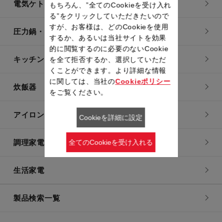
電気ケトル
もちろん、”全てのCookieを受け入れ
る”をクリックしていただきたいので
すが、お客様は、どのCookieを使用
圧力鍋・電気圧力鍋
するか、あるいは当社サイトを効果
的に閲覧するのに必要のないCookie
キッチン用品
を全て拒否するか、選択していただ
くことができます。より詳細な情報
に関しては、当社の
Cookieポリシー
炊飯器
をご覧ください。
アイロン・衣類スチーマー
Cookieを詳細に設定
調理家電
全てのCookieを受け入れる
生活家電
製品検索一覧