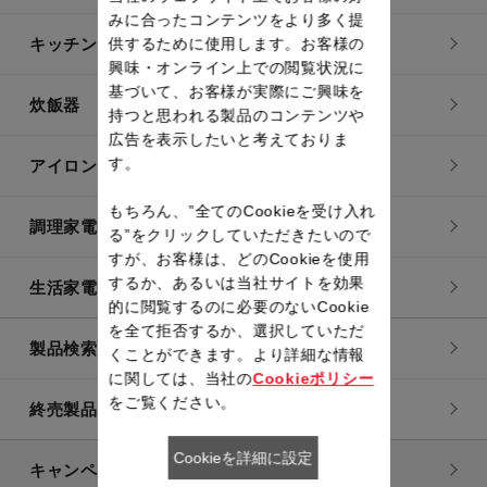
みに合ったコンテンツをより多く提
キッチン用品
供するために使用します。お客様の
興味・オンライン上での閲覧状況に
基づいて、お客様が実際にご興味を
炊飯器
持つと思われる製品のコンテンツや
広告を表示したいと考えておりま
す。
アイロン・衣類スチーマー
もちろん、”全てのCookieを受け入れ
調理家電
る”をクリックしていただきたいので
すが、お客様は、どのCookieを使用
するか、あるいは当社サイトを効果
生活家電
的に閲覧するのに必要のないCookie
を全て拒否するか、選択していただ
製品検索一覧
くことができます。より詳細な情報
に関しては、当社の
Cookieポリシー
をご覧ください。
終売製品一覧
Cookieを詳細に設定
キャンペーン・特集