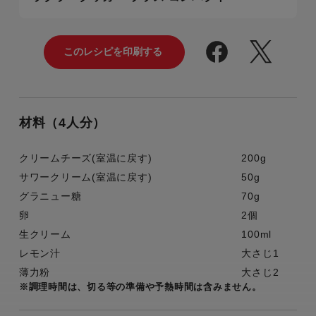
材料（4人分）
クリームチーズ(室温に戻す)
200g
サワークリーム(室温に戻す)
50g
グラニュー糖
70g
卵
2個
生クリーム
100ml
レモン汁
大さじ1
薄力粉
大さじ2
※調理時間は、切る等の準備や予熱時間は含みません。