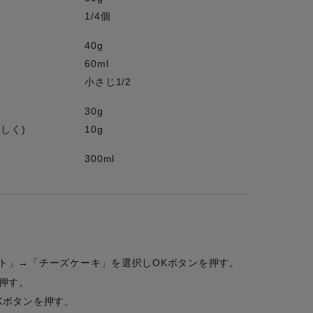
1/4個
40g
60ml
小さじ1/2
30g
しく)
10g
300ml
ト」→「チーズケーキ」を選択しOKボタンを押す。
押す。
Kボタンを押す。