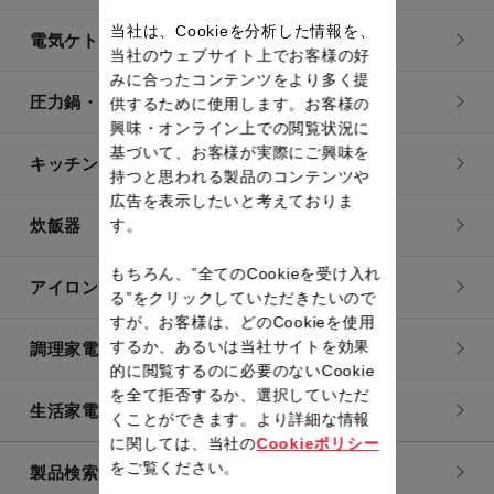
当社は、Cookieを分析した情報を、
電気ケトル
当社のウェブサイト上でお客様の好
みに合ったコンテンツをより多く提
圧力鍋・電気圧力鍋
供するために使用します。お客様の
興味・オンライン上での閲覧状況に
基づいて、お客様が実際にご興味を
キッチン用品
持つと思われる製品のコンテンツや
広告を表示したいと考えておりま
炊飯器
す。
もちろん、”全てのCookieを受け入れ
アイロン・衣類スチーマー
る”をクリックしていただきたいので
すが、お客様は、どのCookieを使用
するか、あるいは当社サイトを効果
調理家電
的に閲覧するのに必要のないCookie
を全て拒否するか、選択していただ
生活家電
くことができます。より詳細な情報
に関しては、当社の
Cookieポリシー
をご覧ください。
製品検索一覧