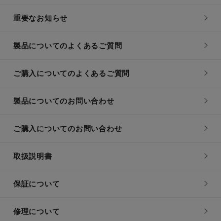
重要なお知らせ
製品についてのよくあるご質問
ご購入についてのよくあるご質問
製品についてのお問い合わせ
ご購入についてのお問い合わせ
取扱説明書
保証について
修理について