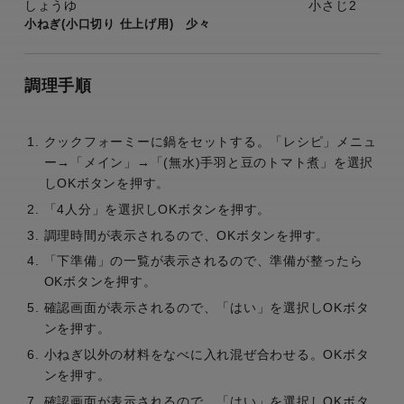
しょうゆ
小さじ2
小ねぎ(小口切り 仕上げ用) 少々
調理手順
クックフォーミーに鍋をセットする。「レシピ」メニュ
ー→「メイン」→「(無水)手羽と豆のトマト煮」を選択
しOKボタンを押す。
「4人分」を選択しOKボタンを押す。
調理時間が表示されるので、OKボタンを押す。
「下準備」の一覧が表示されるので、準備が整ったら
OKボタンを押す。
確認画面が表示されるので、「はい」を選択しOKボタ
ンを押す。
小ねぎ以外の材料をなべに入れ混ぜ合わせる。OKボタ
ンを押す。
確認画面が表示されるので、「はい」を選択しOKボタ