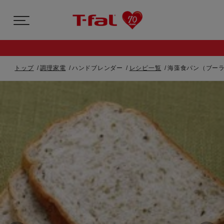
トップ
調理家電
ハンドブレンダー
レシピ一覧
海藻食パン（ブー