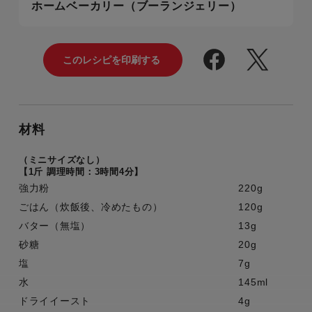
ホームベーカリー（ブーランジェリー）
材料
（ミニサイズなし）
【1斤 調理時間：3時間4分】
強力粉
220g
ごはん（炊飯後、冷めたもの）
120g
バター（無塩）
13g
砂糖
20g
塩
7g
水
145ml
ドライイースト
4g