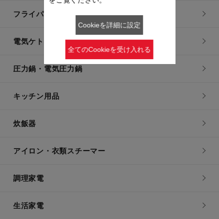
をご覧ください。
フライパン・鍋
Cookieを詳細に設定
電気ケトル
全てのCookieを受け入れる
圧力鍋・電気圧力鍋
キッチン用品
炊飯器
アイロン・衣類スチーマー
調理家電
生活家電