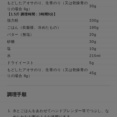
もどしたアオサのり、生青のり（又は乾燥青の
30g
りの場合 6g）
【1.5斤 調理時間：3時間9分】
強力粉
330g
ごはん（炊飯後、冷めたもの）
180g
バター（無塩）
20g
砂糖
30g
塩
10g
水
215ml
ドライイースト
5g
もどしたアオサのり、生青のり（又は乾燥青の
45g
りの場合 8g）
調理手順
水とごはんをあわせてハンドブレンダー等でつぶし、な
めらかなお粥のような状態にする。