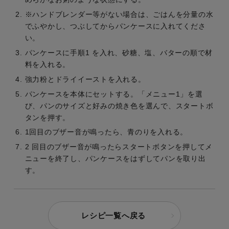
※ハンドブレンダー等がない場合は、ごはんを分量の水
でふやかし、つぶしてからパンケースに入れてくださ
い。
パンケースに手順1 を入れ、砂糖、塩、バターの順で材
料を入れる。
強力粉とドライイーストを入れる。
パンケースを本体にセットする。「メニュー1」を選
び、パンのサイズと好みの焼き色を選んで、スタートボ
タンを押す。
1回目のブザー音が鳴ったら、青のりを入れる。
2 回目のブザー音が鳴ったらスタートボタンを押してメ
ニューを終了し、パンケースをはずしてパンを取り出
す。
レシピ一覧へ戻る