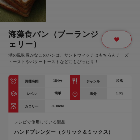
海藻食パン（ブーランジ
ェリー）
潮の風味豊かなこのパンは、サンドウィッチはもちろんチーズ
トーストやバタートーストなどにもぴったり！
184
分
和風
調理時間
ジャンル
簡単
1.8g
レベル
塩分
301kcal
カロリー
レシピで使用している製品
ハンドブレンダー（クリック＆ミックス）