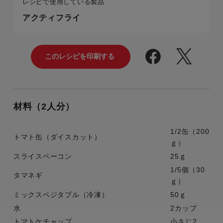
レシピで使用している製品
アクティフライ
材料（2人分）
1/2缶（200
トマト缶（ダイスカット）
ｇ）
スライスベーコン
25ｇ
1/5個（30
タマネギ
ｇ）
ミックスベジタブル（冷凍）
50ｇ
水
2カップ
トマトケチャップ
小さじ2