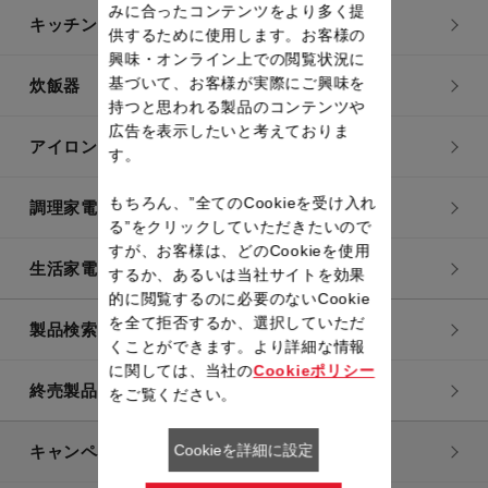
みに合ったコンテンツをより多く提
キッチン用品
供するために使用します。お客様の
興味・オンライン上での閲覧状況に
基づいて、お客様が実際にご興味を
炊飯器
持つと思われる製品のコンテンツや
広告を表示したいと考えておりま
アイロン・衣類スチーマー
す。
もちろん、”全てのCookieを受け入れ
調理家電
る”をクリックしていただきたいので
すが、お客様は、どのCookieを使用
生活家電
するか、あるいは当社サイトを効果
的に閲覧するのに必要のないCookie
を全て拒否するか、選択していただ
製品検索一覧
くことができます。より詳細な情報
に関しては、当社の
Cookieポリシー
終売製品一覧
をご覧ください。
Cookieを詳細に設定
キャンペーン・特集