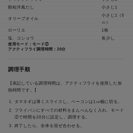
顆粒洋風だし
小さじ1
小さじ1（5
オリーブオイル
㏄）
ローリエ
1枚
塩、コショウ
各少し
使用モード：モード②
アクティフライ調理時間：20分
調理手順
【表記している調理時間は、アクティフライを使用した加
熱時間です。】
タマネギは薄くスライスし、ベーコンは1㎝幅に切る。
フライパンにすべての材料をまんべんなく入れ、モード
②で時間を20分に設定し、調理する。
終了したら、全体を混ぜ合わせる。