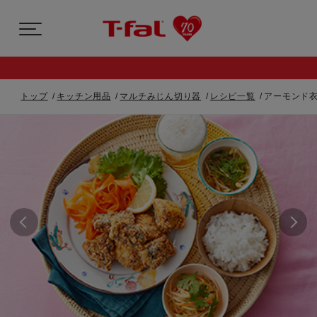
トップ
キッチン用品
マルチみじん切り器
レシピ一覧
アーモンド