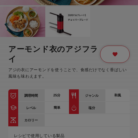
アーモンド衣のアジフラ
イ
アジの衣にアーモンドを使うことで、食感だけでなく香ばしい
風味も味わえます。
25
分
和風
調理時間
ジャンル
簡単
レベル
塩分
カロリー
レシピで使用している製品