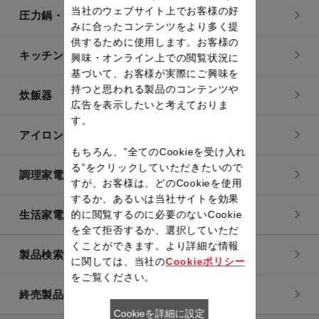
当社のウェブサイト上でお客様の好
圧力鍋・電気圧力鍋
みに合ったコンテンツをより多く提
供するために使用します。お客様の
キッチン用品
興味・オンライン上での閲覧状況に
基づいて、お客様が実際にご興味を
持つと思われる製品のコンテンツや
炊飯器
広告を表示したいと考えておりま
す。
アイロン・衣類スチーマー
もちろん、”全てのCookieを受け入れ
る”をクリックしていただきたいので
調理家電
すが、お客様は、どのCookieを使用
するか、あるいは当社サイトを効果
生活家電
的に閲覧するのに必要のないCookie
を全て拒否するか、選択していただ
くことができます。より詳細な情報
製品検索一覧
に関しては、当社の
Cookieポリシー
をご覧ください。
終売製品一覧
Cookieを詳細に設定