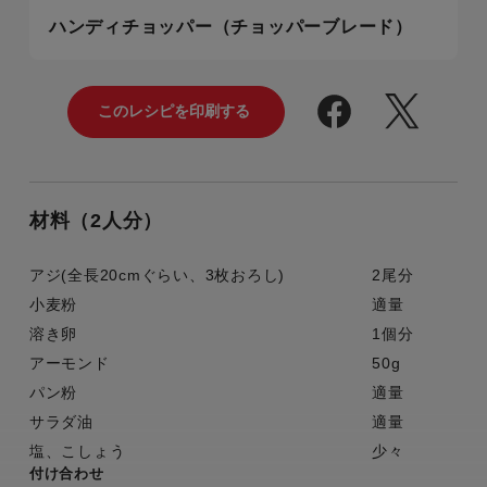
ハンディチョッパー（チョッパーブレード）
材料（2人分）
アジ(全長20cmぐらい、3枚おろし)
2尾分
小麦粉
適量
溶き卵
1個分
アーモンド
50g
パン粉
適量
サラダ油
適量
塩、こしょう
少々
付け合わせ