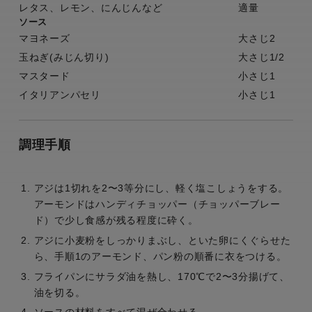
レタス、レモン、にんじんなど
適量
ソース
マヨネーズ
大さじ2
玉ねぎ(みじん切り)
大さじ1/2
マスタード
小さじ1
イタリアンパセリ
小さじ1
調理手順
アジは1切れを2〜3等分にし、軽く塩こしょうをする。
アーモンドはハンディチョッパー（チョッパーブレー
ド）で少し食感が残る程度に砕く。
アジに小麦粉をしっかりまぶし、といた卵にくぐらせた
ら、手順1のアーモンド、パン粉の順番に衣をつける。
フライパンにサラダ油を熱し、170℃で2〜3分揚げて、
油を切る。