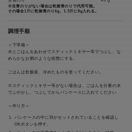
※生青のりがない場合は乾燥青のりで代用可能。
その場合1斤に乾燥青のり6g、1.5斤に8g入れる。
調理手順
＜下準備＞
水とごはんをあわせてスティックミキサー等でつぶし、な
めらかなお粥のような状態にする。
ごはんは炊飯後、冷めたものを使ってください。
※スティックミキサー等がない場合は、ごはんを分量の水
でふやかし、つぶしてからパンケースに入れてください
＜作り方＞
パンケースの中に羽がセットされていることを確認し
OKボタンを押す。