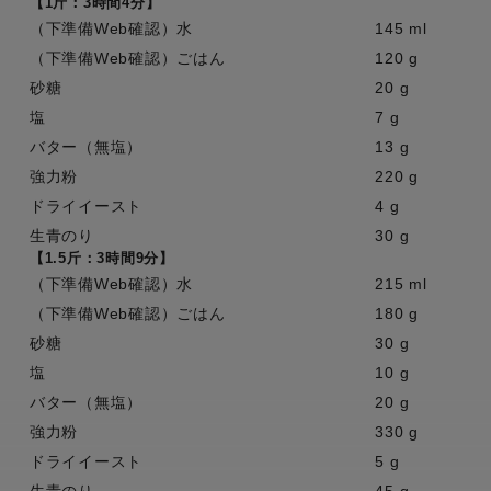
【1斤：3時間4分】
（下準備Web確認）水
145 ml
（下準備Web確認）ごはん
120 g
砂糖
20 g
塩
7 g
バター（無塩）
13 g
強力粉
220 g
ドライイースト
4 g
生青のり
30 g
【1.5斤：3時間9分】
（下準備Web確認）水
215 ml
（下準備Web確認）ごはん
180 g
砂糖
30 g
塩
10 g
バター（無塩）
20 g
強力粉
330 g
ドライイースト
5 g
生青のり
45 g