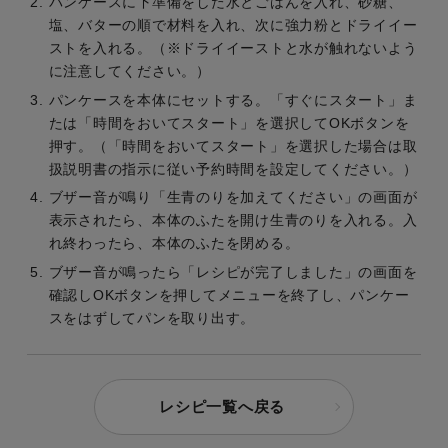
パンケースに下準備をした水とごはんを入れ、砂糖、
塩、バターの順で材料を入れ、次に強力粉とドライイー
ストを入れる。（※ドライイーストと水が触れないよう
に注意してください。）
パンケースを本体にセットする。「すぐにスタート」ま
たは「時間をおいてスタート」を選択してOKボタンを
押す。（「時間をおいてスタート」を選択した場合は取
扱説明書の指示に従い予約時間を設定してください。）
ブザー音が鳴り「生青のりを加えてください」の画面が
表示されたら、本体のふたを開け生青のりを入れる。入
れ終わったら、本体のふたを閉める。
ブザー音が鳴ったら「レシピが完了しました」の画面を
確認しOKボタンを押してメニューを終了し、パンケー
スをはずしてパンを取り出す。
レシピ一覧へ戻る