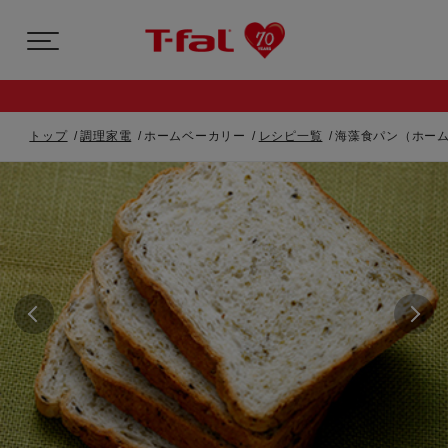
トップ
調理家電
ホームベーカリー
レシピ一覧
海藻食パン（ホー