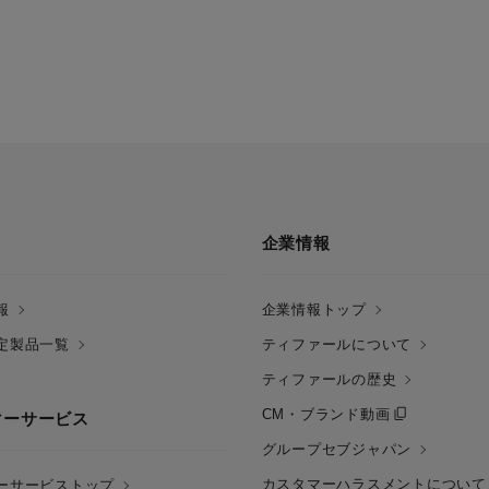
企業情報
報
企業情報トップ
定製品一覧
ティファールについて
ティファールの歴史
CM・ブランド動画
マーサービス
グループセブジャパン
カスタマーハラスメントについて
ーサービストップ