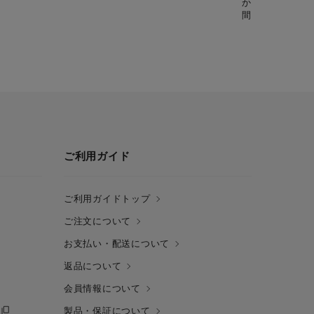
かぽか。栄養満点の
間：15分】
ご利用ガイド
ご利用ガイドトップ
ご注文について
お支払い・配送について
返品について
会員情報について
製品・保証について