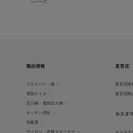
ンバーグ。
製品情報
直営店
フライパン・鍋
直営店情
電気ケトル
直営店限
圧力鍋・電気圧力鍋
キッチン用品
カスタ
炊飯器
アイロン・衣類スチーマー
カスタマ