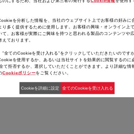
ものにするため、当社および第三者の発行する
Cookie情報
を使用す
。
Cookieを分析した情報を、当社のウェブサイト上でお客様の好みに
より多く提供するために使用します。お客様の興味・オンライン上
いて、お客様が実際にご興味を持つと思われる製品のコンテンツや
考えております。
、”全てのCookieを受け入れる”をクリックしていただきたいのです
Cookieを使用するか、あるいは当社サイトを効果的に閲覧するのに
ieを全て拒否するか、選択していただくことができます。より詳細な情
の
Cookieポリシー
をご覧ください。
Cookieを詳細に設定
全てのCookieを受け入れる