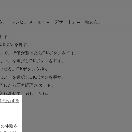
ットする。「レシピ」メニュー→「デザート」→「粒あん」
押す。
Kボタンを押す。
ので、準備が整ったらOKボタンを押す。
はい」を選択しOKボタンを押す。
のせる。OKボタンを押す。
はい」を選択しOKボタンを押す。
了したら圧力調理スタート。
入れ混ぜて、召し上がれ。
ieを拒否する
ドの体験を