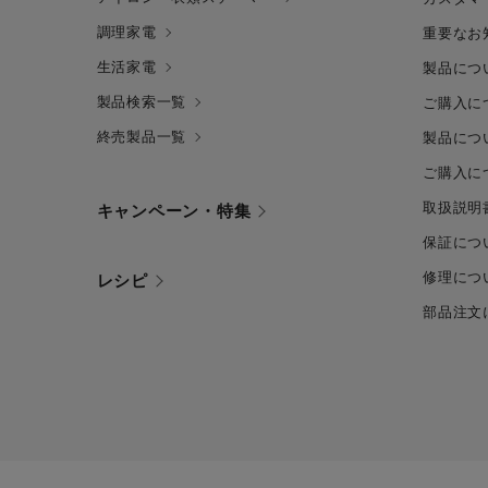
調理家電
重要なお
生活家電
製品につ
製品検索一覧
ご購入に
終売製品一覧
製品につ
ご購入に
取扱説明
キャンペーン・特集
保証につ
修理につ
レシピ
部品注文