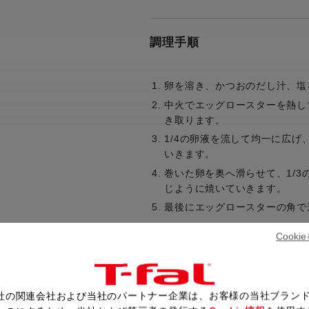
調理手順
卵を溶き、かつおのだし汁、塩
中火でエッグロースターを熱し
き取ります。
1/4の卵液を流して均一に広
いきます。
巻いた卵を奥へ滑らせて、1/
じように焼いていきます。
最後にエッグロースターの角で
Cook
レシピ一覧へ戻る
社の関連会社および当社のパートナー企業は、お客様の当社ブラン