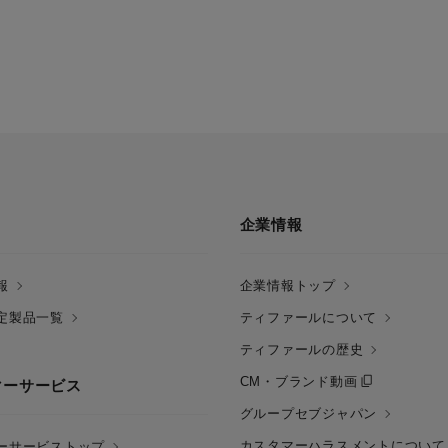
企業情報
報
企業情報トップ
定製品一覧
ティファールについて
ティファールの歴史
CM・ブランド動画
マーサービス
グループセブジャパン
カスタマーハラスメントについて
ーサービストップ