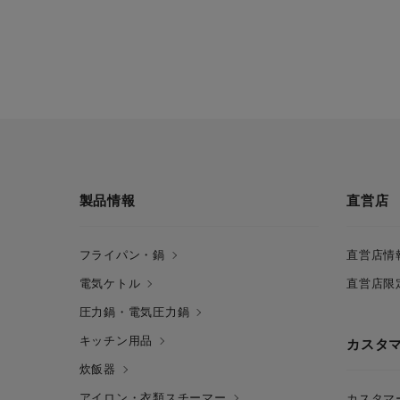
製品情報
直営店
フライパン・鍋
直営店情
電気ケトル
直営店限
圧力鍋・電気圧力鍋
キッチン用品
カスタ
炊飯器
アイロン・衣類スチーマー
カスタマ