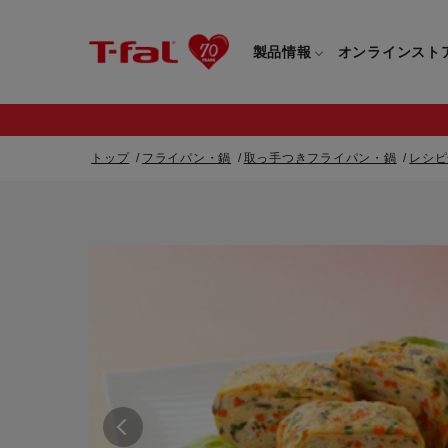
製品情報
オンラインスト
トップ
フライパン・鍋
取っ手つきフライパン・鍋
レシピ
フライパン・鍋一覧
カスタマーサービストップ
フライパン・
すべてのフライパン・鍋一覧
すべてのフライ
重要なお知らせ
取っ手つきフライパン・鍋一覧
取っ手つきフラ
取っ手のとれるフライパン・鍋一覧
取っ手のとれる
電気ケトル一覧
電気ケトル