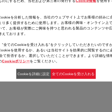
ものにするため、当社および第三者の発行する
Cookie情報
を使用す
。
Cookieを分析した情報を、当社のウェブサイト上でお客様の好みに
より多く提供するために使用します。お客様の興味・オンライン上
いて、お客様が実際にご興味を持つと思われる製品のコンテンツや
考えております。
、”全てのCookieを受け入れる”をクリックしていただきたいのです
Cookieを使用するか、あるいは当社サイトを効果的に閲覧するのに
ieを全て拒否するか、選択していただくことができます。より詳細な情
の
Cookieポリシー
をご覧ください。
Cookieを詳細に設定
全てのCookieを受け入れる