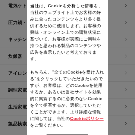
電気ケトル
当社は、Cookieを分析した情報を、
当社のウェブサイト上でお客様の好
みに合ったコンテンツをより多く提
圧力鍋・電気圧力鍋
供するために使用します。お客様の
興味・オンライン上での閲覧状況に
基づいて、お客様が実際にご興味を
キッチン用品
持つと思われる製品のコンテンツや
広告を表示したいと考えておりま
炊飯器
す。
もちろん、”全てのCookieを受け入れ
アイロン・衣類スチーマー
る”をクリックしていただきたいので
すが、お客様は、どのCookieを使用
調理家電
するか、あるいは当社サイトを効果
的に閲覧するのに必要のないCookie
を全て拒否するか、選択していただ
生活家電
くことができます。より詳細な情報
に関しては、当社の
Cookieポリシー
製品検索一覧
をご覧ください。