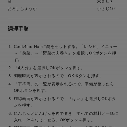
酒
大さじ3
おろししょうが
小さじ1/2
調理手順
Cook4me Noirに鍋をセットする。「レシピ」メニュー
→「前菜」→「野菜の肉巻き」を選択しOKボタンを押
す。
「4人分」を選択しOKボタンを押す。
調理時間が表示されるので、OKボタンを押す。
「下準備」の一覧が表示されるので、準備が整ったら
OKボタンを押す。
確認画面が表示されるので、「はい」を選択しOKボタ
ンを押す。
にんじんといんげんを肉で巻き、すべての材料と一緒に
入れ、汁をなじませる。OKボタンを押す。