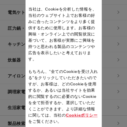
当社は、Cookieを分析した情報を、
電気ケトル
当社のウェブサイト上でお客様の好
みに合ったコンテンツをより多く提
供するために使用します。お客様の
圧力鍋・電気圧力鍋
興味・オンライン上での閲覧状況に
基づいて、お客様が実際にご興味を
キッチン用品
持つと思われる製品のコンテンツや
広告を表示したいと考えておりま
す。
炊飯器
もちろん、”全てのCookieを受け入れ
アイロン・衣類スチーマー
る”をクリックしていただきたいので
すが、お客様は、どのCookieを使用
するか、あるいは当社サイトを効果
調理家電
的に閲覧するのに必要のないCookie
を全て拒否するか、選択していただ
生活家電
くことができます。より詳細な情報
に関しては、当社の
Cookieポリシー
をご覧ください。
製品検索一覧