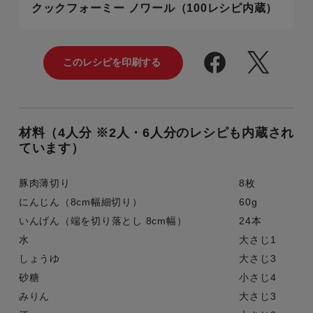
クックフォーミー ノワール（100レシピ内蔵）
材料（4人分 ※2人・6人分のレシピも内蔵され
ています）
豚肉薄切り
8枚
にんじん（8cm幅細切り）
60g
いんげん（端を切り落とし 8cm幅）
24本
水
大さじ1
しょうゆ
大さじ3
砂糖
小さじ4
みりん
大さじ3