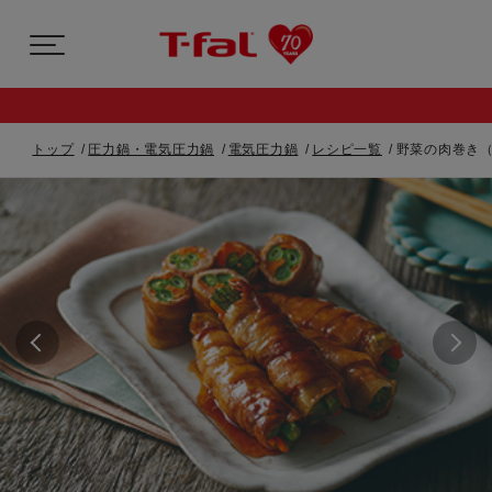
トップ
圧力鍋・電気圧力鍋
電気圧力鍋
レシピ一覧
野菜の肉巻き（