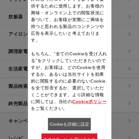
供するために使用します。お客様の
興味・オンライン上での閲覧状況に
炊飯器
基づいて、お客様が実際にご興味を
持つと思われる製品のコンテンツや
広告を表示したいと考えておりま
アイロン・衣類スチーマー
す。
調理家電
もちろん、”全てのCookieを受け入れ
る”をクリックしていただきたいので
すが、お客様は、どのCookieを使用
生活家電
するか、あるいは当社サイトを効果
的に閲覧するのに必要のないCookie
製品検索一覧
を全て拒否するか、選択していただ
くことができます。より詳細な情報
に関しては、当社の
Cookieポリシー
終売製品一覧
をご覧ください。
キャンペーン・特集
Cookieを詳細に設定
レシピ