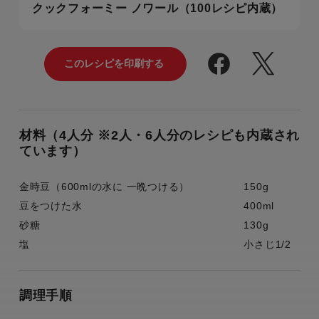
クックフォーミー ノワール（100レシピ内蔵）
材料（4人分 ※2人・6人分のレシピも内蔵され
ています）
金時豆（600mlの水に 一晩つける）
150g
豆をつけた水
400ml
砂糖
130g
塩
小さじ1/2
調理手順