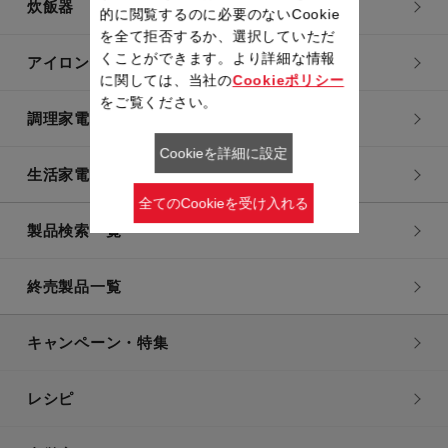
炊飯器
的に閲覧するのに必要のないCookie
を全て拒否するか、選択していただ
くことができます。より詳細な情報
アイロン・衣類スチーマー
に関しては、当社の
Cookieポリシー
をご覧ください。
調理家電
Cookieを詳細に設定
生活家電
全てのCookieを受け入れる
製品検索一覧
終売製品一覧
キャンペーン・特集
レシピ