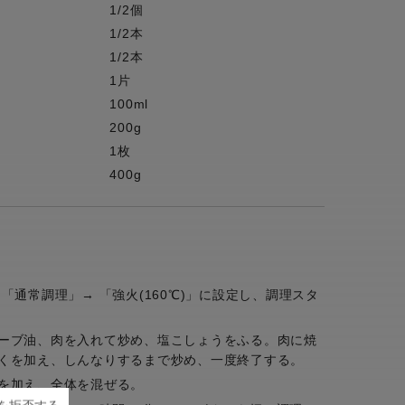
1/2個
1/2本
1/2本
1片
100ml
200g
1枚
400g
「通常調理」→ 「強火(160℃)」に設定し、調理スタ
ーブ油、肉を入れて炒め、塩こしょうをふる。肉に焼
くを加え、しんなりするまで炒め、一度終了する。
を加え、全体を混ぜる。