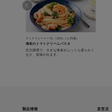
クックフォーミー 6L（250レシピ内蔵）
海老のトマトクリームパスタ
圧力調理で、大きな海老がふっくら柔らかく
なり、旨味が出ます。
製品情報
直営店