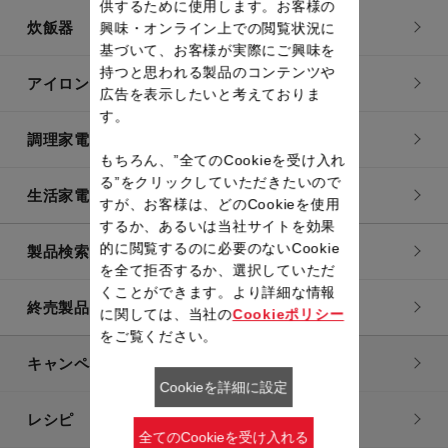
供するために使用します。お客様の
炊飯器
興味・オンライン上での閲覧状況に
基づいて、お客様が実際にご興味を
持つと思われる製品のコンテンツや
アイロン・衣類スチーマー
広告を表示したいと考えておりま
す。
調理家電
もちろん、”全てのCookieを受け入れ
る”をクリックしていただきたいので
生活家電
すが、お客様は、どのCookieを使用
するか、あるいは当社サイトを効果
的に閲覧するのに必要のないCookie
製品検索一覧
を全て拒否するか、選択していただ
くことができます。より詳細な情報
終売製品一覧
に関しては、当社の
Cookieポリシー
をご覧ください。
キャンペーン・特集
Cookieを詳細に設定
レシピ
全てのCookieを受け入れる