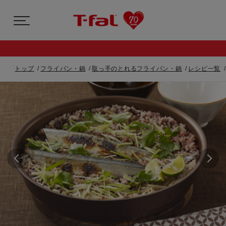
トップ
フライパン・鍋
取っ手のとれるフライパン・鍋
レシピ一覧