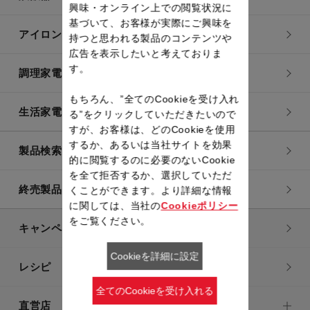
興味・オンライン上での閲覧状況に
基づいて、お客様が実際にご興味を
アイロン・衣類スチーマー
持つと思われる製品のコンテンツや
広告を表示したいと考えておりま
す。
調理家電
もちろん、”全てのCookieを受け入れ
生活家電
る”をクリックしていただきたいので
すが、お客様は、どのCookieを使用
するか、あるいは当社サイトを効果
製品検索一覧
的に閲覧するのに必要のないCookie
を全て拒否するか、選択していただ
終売製品一覧
くことができます。より詳細な情報
に関しては、当社の
Cookieポリシー
をご覧ください。
キャンペーン・特集
Cookieを詳細に設定
レシピ
全てのCookieを受け入れる
直営店