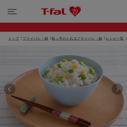
トップ
フライパン・鍋
取っ手のとれるフライパン・鍋
レシピ一覧