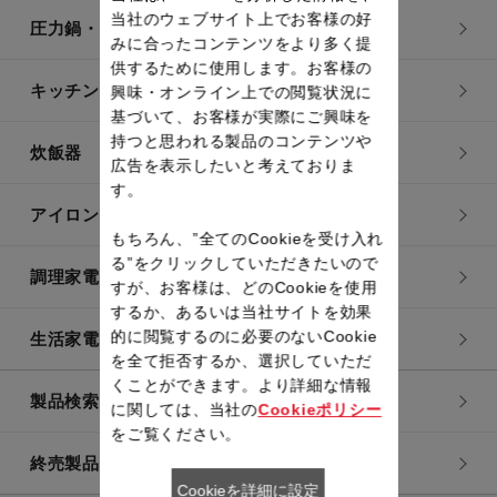
当社のウェブサイト上でお客様の好
圧力鍋・電気圧力鍋
みに合ったコンテンツをより多く提
供するために使用します。お客様の
キッチン用品
興味・オンライン上での閲覧状況に
基づいて、お客様が実際にご興味を
持つと思われる製品のコンテンツや
炊飯器
広告を表示したいと考えておりま
す。
アイロン・衣類スチーマー
もちろん、”全てのCookieを受け入れ
る”をクリックしていただきたいので
調理家電
すが、お客様は、どのCookieを使用
するか、あるいは当社サイトを効果
的に閲覧するのに必要のないCookie
生活家電
を全て拒否するか、選択していただ
くことができます。より詳細な情報
製品検索一覧
に関しては、当社の
Cookieポリシー
をご覧ください。
終売製品一覧
Cookieを詳細に設定