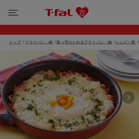
トップ
フライパン・鍋
取っ手のとれるフライパン・鍋
レシピ一覧