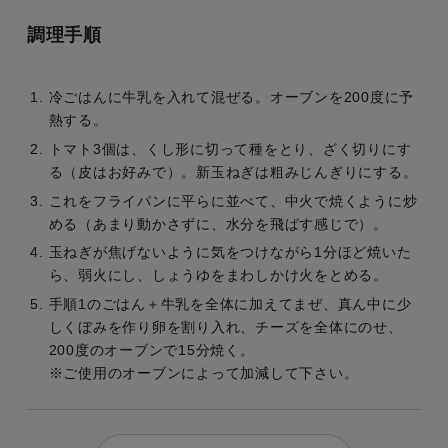
調理手順
冷ごはんに牛乳を入れて混ぜる。オーブンを200度に予
熱する。
トマト3個は、くし形に切って種をとり、ざく切りにす
る（皮はお好みで）。新玉ねぎは粗みじんぎりにする。
これをフライパンに平らに並べて、中火で焼くように炒
める（あまり動かさずに、水分を飛ばす感じで）。
玉ねぎが焦げないように気をつけながら1分ほど焼いた
ら、弱火にし、しょうゆをまわしかけ火をとめる。
手順1のごはん＋牛乳を全体に加えてまぜ、真ん中に少
しくぼみを作り卵を割り入れ、チーズを全体にのせ、
200度のオーブンで15分焼く。
※ご使用のオーブンによって加減して下さい。