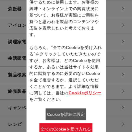
供するために使用します。お客様の
炊飯器
興味・オンライン上での閲覧状況に
基づいて、お客様が実際にご興味を
持つと思われる製品のコンテンツや
アイロン・衣類スチーマー
広告を表示したいと考えておりま
す。
調理家電
もちろん、”全てのCookieを受け入れ
る”をクリックしていただきたいので
生活家電
すが、お客様は、どのCookieを使用
するか、あるいは当社サイトを効果
的に閲覧するのに必要のないCookie
製品検索一覧
を全て拒否するか、選択していただ
くことができます。より詳細な情報
終売製品一覧
に関しては、当社の
Cookieポリシー
をご覧ください。
キャンペーン・特集
Cookieを詳細に設定
レシピ
全てのCookieを受け入れる