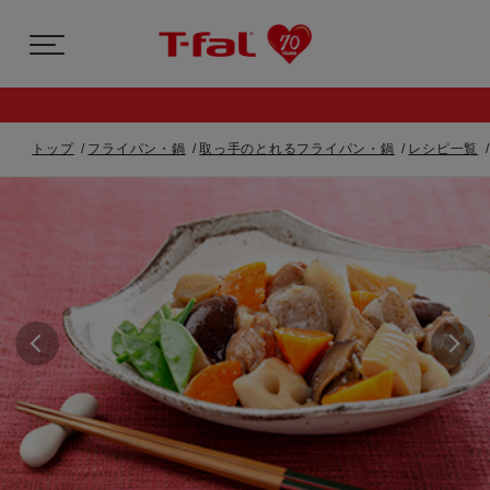
トップ
フライパン・鍋
取っ手のとれるフライパン・鍋
レシピ一覧