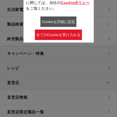
に関しては、当社の
Cookieポリシー
をご覧ください。
生活家電
Cookieを詳細に設定
製品検索一覧
全てのCookieを受け入れる
終売製品一覧
キャンペーン・特集
レシピ
直営店
直営店情報
直営店限定製品一覧