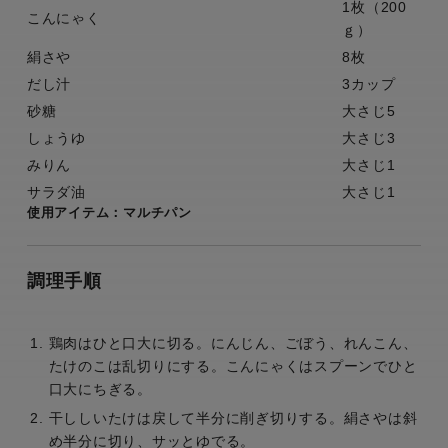
1枚（200
こんにゃく
ｇ）
絹さや
8枚
だし汁
3カップ
砂糖
大さじ5
しょうゆ
大さじ3
みりん
大さじ1
サラダ油
大さじ1
使用アイテム：マルチパン
調理手順
鶏肉はひと口大に切る。にんじん、ごぼう、れんこん、
たけのこは乱切りにする。こんにゃくはスプーンでひと
口大にちぎる。
干ししいたけは戻して半分に削ぎ切りする。絹さやは斜
め半分に切り、サッとゆでる。