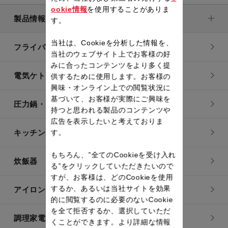
ookie情報
を使用することがありま
製品情報
す。
当社は、Cookieを分析した情報を、
フライパン・鍋
当社のウェブサイト上でお客様の好
みに合ったコンテンツをより多く提
電気ケトル
供するために使用します。お客様の
興味・オンライン上での閲覧状況に
基づいて、お客様が実際にご興味を
圧力鍋・電気圧力鍋
持つと思われる製品のコンテンツや
広告を表示したいと考えておりま
キッチン用品
す。
もちろん、”全てのCookieを受け入れ
炊飯器
る”をクリックしていただきたいので
すが、お客様は、どのCookieを使用
するか、あるいは当社サイトを効果
アイロン・衣類スチーマー
的に閲覧するのに必要のないCookie
を全て拒否するか、選択していただ
調理家電
くことができます。より詳細な情報