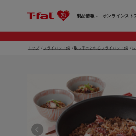
製品情報
オンラインスト
トップ
フライパン・鍋
取っ手のとれるフライパン・鍋
レ
フライパン・鍋一覧
カスタマーサービストップ
フライパン・
すべてのフライパン・鍋一覧
すべてのフライ
重要なお知らせ
取っ手つきフライパン・鍋一覧
取っ手つきフラ
取っ手のとれるフライパン・鍋一覧
取っ手のとれる
電気ケトル一覧
電気ケトル