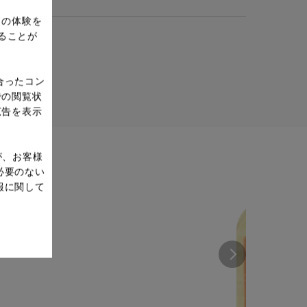
ドの体験を
ることが
合ったコン
での閲覧状
広告を表示
が、お客様
必要のない
報に関して