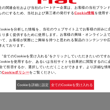
社の関連会社および当社のパートナー企業は、お客様の当社ブラン
ものにするため、当社および第三者の発行する
Cookie情報
を使用す
。
レシピ一覧へ戻る
Cookieを分析した情報を、当社のウェブサイト上でお客様の好みに
より多く提供するために使用します。お客様の興味・オンライン上
いて、お客様が実際にご興味を持つと思われる製品のコンテンツや
考えております。
、”全てのCookieを受け入れる”をクリックしていただきたいのです
Cookieを使用するか、あるいは当社サイトを効果的に閲覧するのに
ieを全て拒否するか、選択していただくことができます。より詳細な情
の
Cookieポリシー
をご覧ください。
Cookieを詳細に設定
全てのCookieを受け入れる