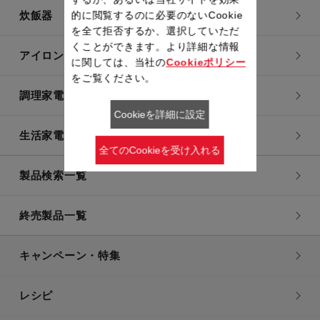
的に閲覧するのに必要のないCookie
炊飯器
を全て拒否するか、選択していただ
くことができます。より詳細な情報
アイロン・衣類スチーマー
に関しては、当社の
Cookieポリシー
をご覧ください。
調理家電
Cookieを詳細に設定
生活家電
全てのCookieを受け入れる
製品検索一覧
終売製品一覧
キャンペーン・特集
レシピ