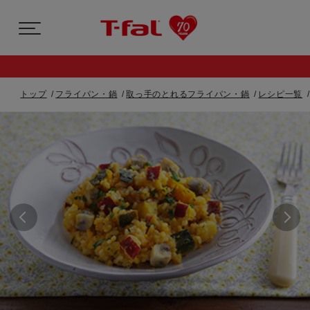
トップ
フライパン・鍋
取っ手のとれるフライパン・鍋
レシピ一覧