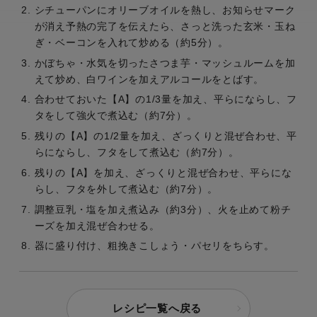
シチューパンにオリーブオイルを熱し、お知らせマーク
が消え予熱の完了を伝えたら、さっと洗った玄米・玉ね
ぎ・ベーコンを入れて炒める（約5分）。
かぼちゃ・水気を切ったさつま芋・マッシュルームを加
えて炒め、白ワインを加えアルコールをとばす。
合わせておいた【A】の1/3量を加え、平らにならし、フ
タをして強火で煮込む（約7分）。
残りの【A】の1/2量を加え、ざっくりと混ぜ合わせ、平
らにならし、フタをして煮込む（約7分）。
残りの【A】を加え、ざっくりと混ぜ合わせ、平らにな
らし、フタを外して煮込む（約7分）。
調整豆乳・塩を加え煮込み（約3分）、火を止めて粉チ
ーズを加え混ぜ合わせる。
器に盛り付け、粗挽きこしょう・パセリをちらす。
レシピ一覧へ戻る