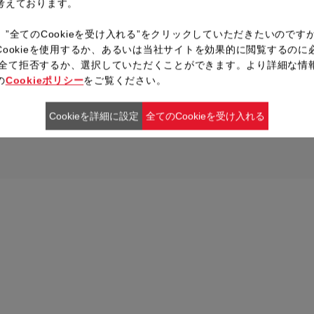
考えております。
説明書の指示に従い予約時間を
ブザー音が鳴ったら「レシピが
、”全てのCookieを受け入れる”をクリックしていただきたいのです
ューを終了し、パンケースをは
Cookieを使用するか、あるいは当社サイトを効果的に閲覧するのに
ieを全て拒否するか、選択していただくことができます。より詳細な情
の
Cookieポリシー
をご覧ください。
レシピ一覧へ戻る
Cookieを詳細に設定
全てのCookieを受け入れる