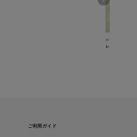
ホームベーカリー
レモンケーキ
ご利用ガイド