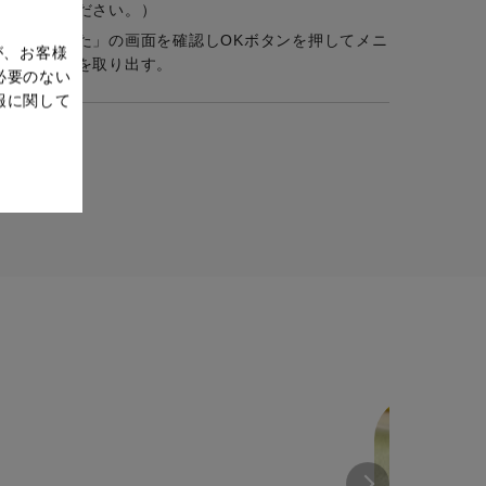
設定してください。）
完了しました」の画面を確認しOKボタンを押してメニ
が、お客様
ずしてパンを取り出す。
必要のない
報に関して