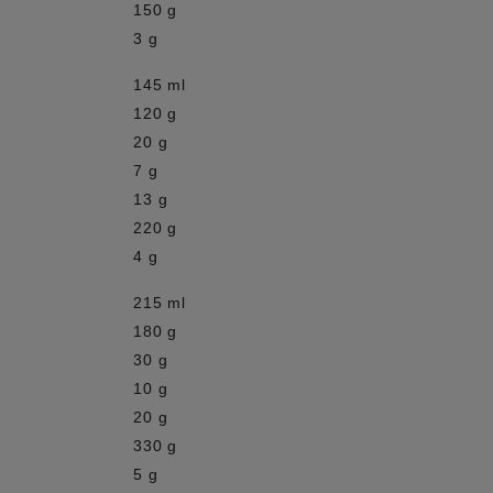
150 g
3 g
145 ml
120 g
20 g
7 g
13 g
220 g
4 g
215 ml
180 g
30 g
10 g
20 g
330 g
5 g