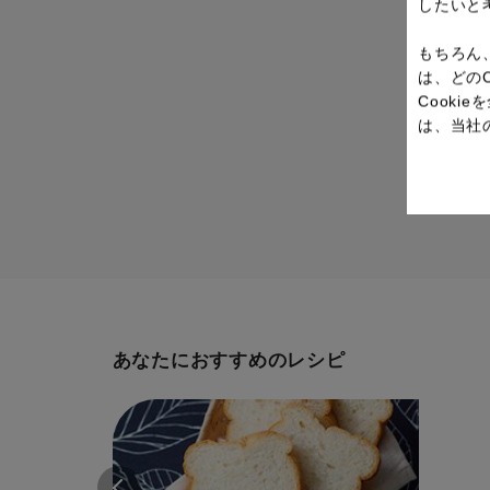
したいと
もちろん
は、どの
Cook
は、当社
あなたにおすすめのレシピ