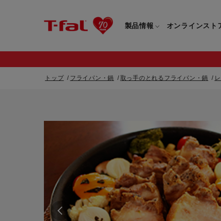
製品情報
オンラインスト
トップ
フライパン・鍋
取っ手のとれるフライパン・鍋
レ
フライパン・鍋一覧
カスタマーサービストップ
フライパン・
すべてのフライパン・鍋一覧
すべてのフライ
重要なお知らせ
取っ手つきフライパン・鍋一覧
取っ手つきフラ
取っ手のとれるフライパン・鍋一覧
取っ手のとれる
電気ケトル一覧
電気ケトル