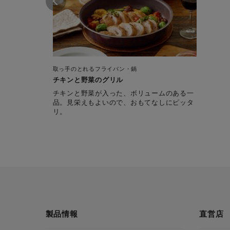
取っ手のとれるフライパン・鍋
チキンと野菜のグリル
チキンと野菜が入った、ボリュームのある一
品。見栄えもよいので、おもてなしにピッタ
リ。
製品情報
直営店