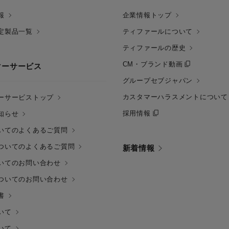
報
企業情報トップ
定製品一覧
ティファールについて
ティファールの歴史
CM・ブランド動画
マーサービス
グループセブジャパン
カスタマーハラスメントについて
ーサービストップ
採用情報
知らせ
いてのよくあるご質問
ついてのよくあるご質問
新着情報
いてのお問い合わせ
ついてのお問い合わせ
書
いて
いて