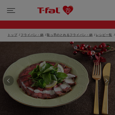
トップ
フライパン・鍋
取っ手のとれるフライパン・鍋
レシピ一覧