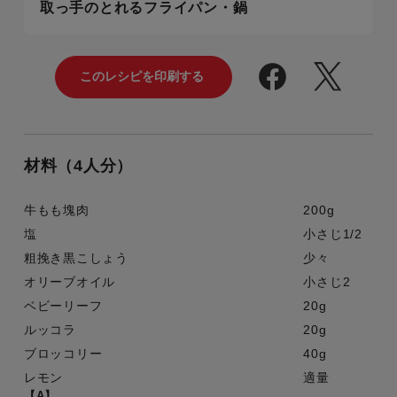
取っ手のとれるフライパン・鍋
材料（4人分）
牛もも塊肉
200g
塩
小さじ1/2
粗挽き黒こしょう
少々
オリーブオイル
小さじ2
ベビーリーフ
20g
ルッコラ
20g
ブロッコリー
40g
レモン
適量
【A】