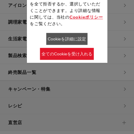
を全て拒否するか、選択していただ
アイロン・衣類スチーマー
くことができます。より詳細な情報
に関しては、当社の
Cookieポリシー
調理家電
をご覧ください。
生活家電
Cookieを詳細に設定
全てのCookieを受け入れる
製品検索一覧
終売製品一覧
キャンペーン・特集
レシピ
直営店