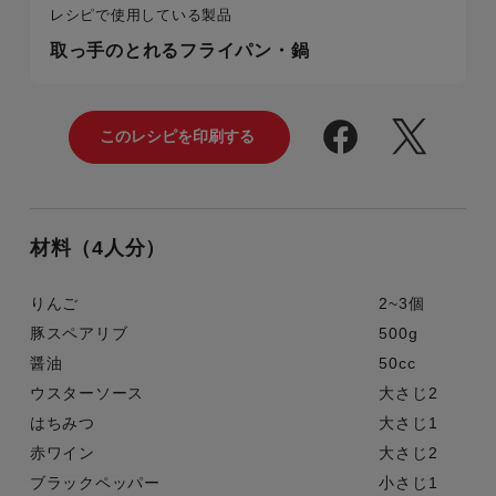
レシピで使用している製品
取っ手のとれるフライパン・鍋
材料（4人分）
りんご
2~3個
豚スペアリブ
500g
醤油
50cc
ウスターソース
大さじ2
はちみつ
大さじ1
赤ワイン
大さじ2
ブラックペッパー
小さじ1