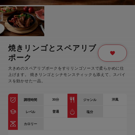
焼きリンゴとスペアリブ
ポーク
大きめのスペアリブポークをすりリンゴソースで柔らかめに仕
上げます。 焼きリンゴとシナモンスティックも添えて、スパイ
スを効かせた一品。
30
分
洋風
調理時間
ジャンル
普通
レベル
塩分
カロリー