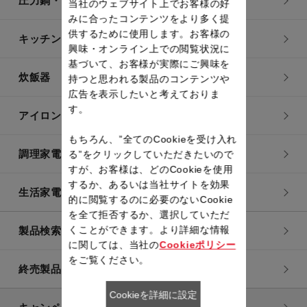
圧力鍋・電気圧力鍋
当社のウェブサイト上でお客様の好
みに合ったコンテンツをより多く提
供するために使用します。お客様の
キッチン用品
興味・オンライン上での閲覧状況に
基づいて、お客様が実際にご興味を
炊飯器
持つと思われる製品のコンテンツや
広告を表示したいと考えておりま
す。
アイロン・衣類スチーマー
もちろん、”全てのCookieを受け入れ
調理家電
る”をクリックしていただきたいので
すが、お客様は、どのCookieを使用
するか、あるいは当社サイトを効果
生活家電
的に閲覧するのに必要のないCookie
を全て拒否するか、選択していただ
くことができます。より詳細な情報
製品検索一覧
に関しては、当社の
Cookieポリシー
をご覧ください。
終売製品一覧
Cookieを詳細に設定