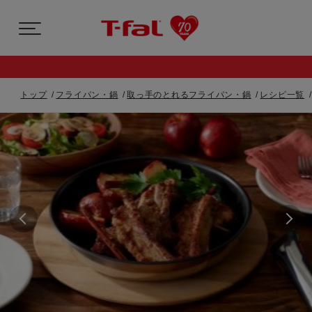
トップ
フライパン・鍋
取っ手のとれるフライパン・鍋
レシピ一覧