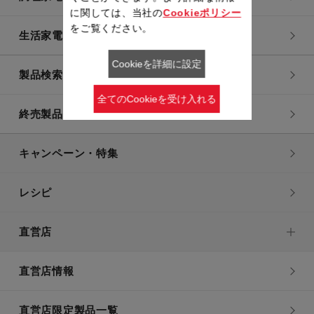
に関しては、当社の
Cookieポリシー
をご覧ください。
生活家電
Cookieを詳細に設定
製品検索一覧
全てのCookieを受け入れる
終売製品一覧
キャンペーン・特集
レシピ
直営店
直営店情報
直営店限定製品一覧