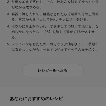
砂糖を加えて溶かし、さらに粒あんを加えてゆっくり混
ぜながら煮つめる。
容器に流し入れて、粗熱がとれたら冷蔵庫で冷やし固め
る。容器から取り出して5センチ大に切り分ける。
ボウルに白玉粉をいれ、水を少しずつ加えて混ぜる。な
めらかになったら、【B】を加えて混ぜて15分休ませ
る。
フライパンをあたため、薄くサラダ油をひく。 手順3
に衣をつけながら、一面ずつ弱火ですべての面を焼く。
レシピ一覧へ戻る
あなたにおすすめのレシピ