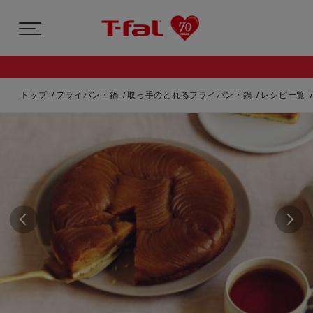
トップ
フライパン・鍋
取っ手のとれるフライパン・鍋
レシピ一覧