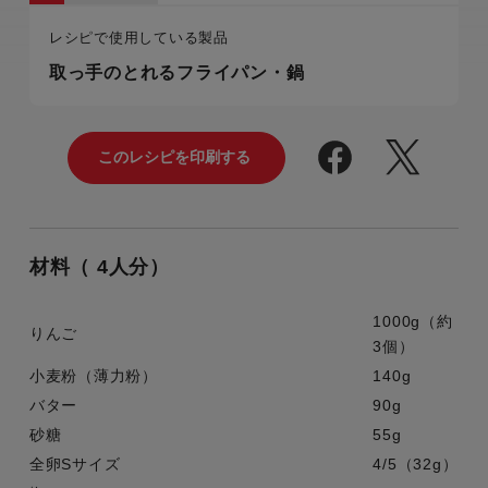
レシピで使用している製品
取っ手のとれるフライパン・鍋
材料（ 4人分）
1000g（約
りんご
3個）
小麦粉（薄力粉）
140g
バター
90g
砂糖
55g
全卵Sサイズ
4/5（32g）