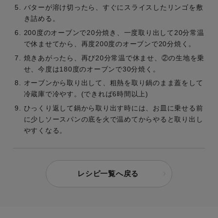
バターが溶け切ったら、すぐにスライスしたリンゴを敷
き詰める。
200度のオーブンで20分焼き、一度取り出して20分常温
で休ませてから、再度200度のオーブンで20分焼く。
焼きあがったら、再び20分常温で休ませ、②の生地を乗
せ、今度は180度のオーブンで30分焼く。
オーブンから取り出して、粗熱を取り鍋のまま蓋をして
冷蔵庫で冷やす。(できれば6時間以上)
ひっくり返して鍋から取り出す時には、お皿に乗せる前
に少しソースパンの底を火で温めてからやると取り出し
やすくなる。
レシピ一覧へ戻る