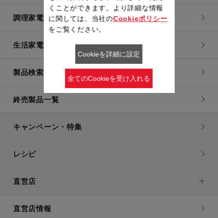
くことができます。より詳細な情報
調理家電
に関しては、当社の
Cookieポリシー
をご覧ください。
生活家電
Cookieを詳細に設定
製品検索一覧
全てのCookieを受け入れる
終売製品一覧
キャンペーン・特集
レシピ
直営店
直営店情報