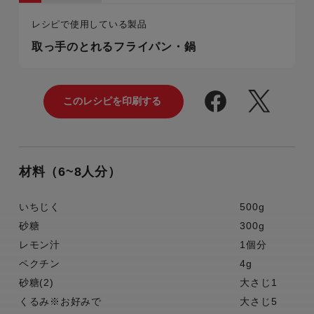
レシピで使用している製品
取っ手のとれるフライパン・鍋
材料（6~8人分）
いちじく
500g
砂糖
300g
レモン汁
1個分
ペクチン
4g
砂糖(2)
大さじ1
くるみ※お好みで
大さじ5