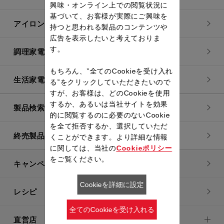
興味・オンライン上での閲覧状況に
基づいて、お客様が実際にご興味を
アイロン・衣類スチーマー
持つと思われる製品のコンテンツや
広告を表示したいと考えておりま
す。
調理家電
もちろん、”全てのCookieを受け入れ
生活家電
る”をクリックしていただきたいので
すが、お客様は、どのCookieを使用
するか、あるいは当社サイトを効果
製品検索一覧
的に閲覧するのに必要のないCookie
を全て拒否するか、選択していただ
終売製品一覧
くことができます。より詳細な情報
に関しては、当社の
Cookieポリシー
をご覧ください。
キャンペーン・特集
Cookieを詳細に設定
レシピ
全てのCookieを受け入れる
直営店