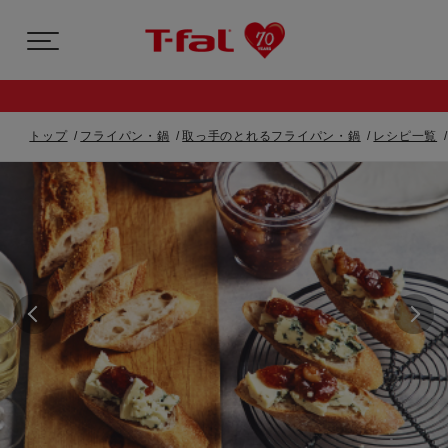
トップ
フライパン・鍋
取っ手のとれるフライパン・鍋
レシピ一覧