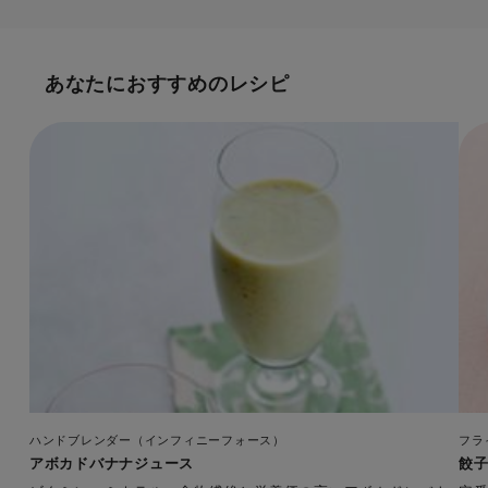
あなたにおすすめのレシピ
ハンドブレンダー（インフィニーフォース）
フラ
アボカドバナナジュース
餃