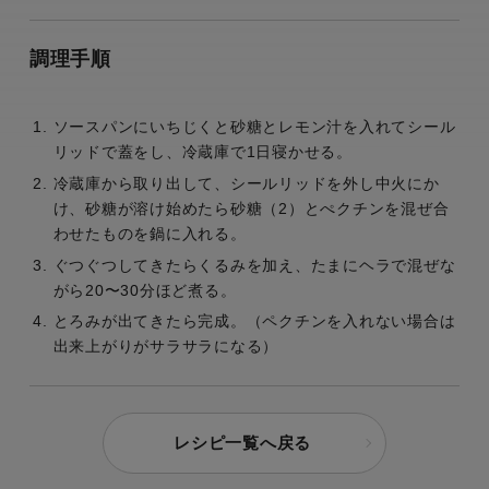
調理手順
ソースパンにいちじくと砂糖とレモン汁を入れてシール
リッドで蓋をし、冷蔵庫で1日寝かせる。
冷蔵庫から取り出して、シールリッドを外し中火にか
け、砂糖が溶け始めたら砂糖（2）とぺクチンを混ぜ合
わせたものを鍋に入れる。
ぐつぐつしてきたらくるみを加え、たまにヘラで混ぜな
がら20〜30分ほど煮る。
とろみが出てきたら完成。（ペクチンを入れない場合は
出来上がりがサラサラになる）
レシピ一覧へ戻る