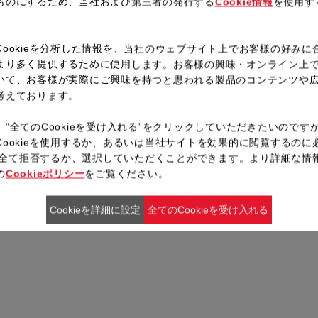
ものにするため、当社および第三者の発行する
Cookie情報
を使用す
。
Cookieを分析した情報を、当社のウェブサイト上でお客様の好みに
より多く提供するために使用します。お客様の興味・オンライン上
いて、お客様が実際にご興味を持つと思われる製品のコンテンツや
考えております。
、”全てのCookieを受け入れる”をクリックしていただきたいのです
Cookieを使用するか、あるいは当社サイトを効果的に閲覧するのに
ieを全て拒否するか、選択していただくことができます。より詳細な情
の
Cookieポリシー
をご覧ください。
Cookieを詳細に設定
全てのCookieを受け入れる