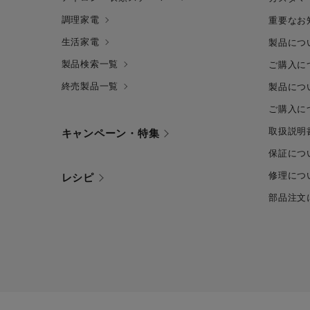
調理家電
重要なお
生活家電
製品につ
製品検索一覧
ご購入に
終売製品一覧
製品につ
ご購入に
取扱説明
キャンペーン・特集
保証につ
修理につ
レシピ
部品注文