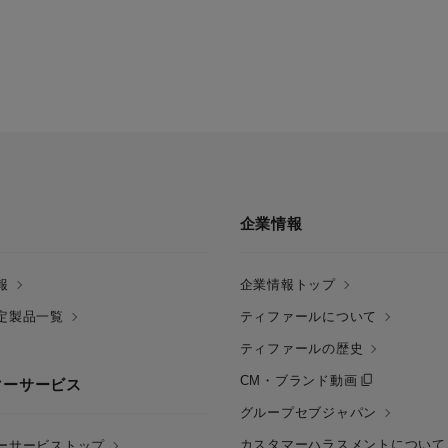
企業情報
報
企業情報トップ
定製品一覧
ティファールについて
ティファールの歴史
CM・ブランド動画
マーサービス
グループセブジャパン
カスタマーハラスメントについて
ーサービストップ