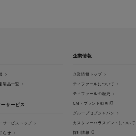
企業情報
報
企業情報トップ
定製品一覧
ティファールについて
ティファールの歴史
CM・ブランド動画
マーサービス
グループセブジャパン
カスタマーハラスメントについて
ーサービストップ
採用情報
知らせ