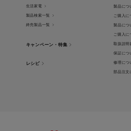
生活家電
製品につ
製品検索一覧
ご購入に
終売製品一覧
製品につ
ご購入に
取扱説明
キャンペーン・特集
保証につ
修理につ
レシピ
部品注文