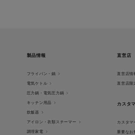
製品情報
直営店
フライパン・鍋
直営店情
電気ケトル
直営店限
圧力鍋・電気圧力鍋
キッチン用品
カスタ
炊飯器
アイロン・衣類スチーマー
カスタマ
調理家電
重要なお