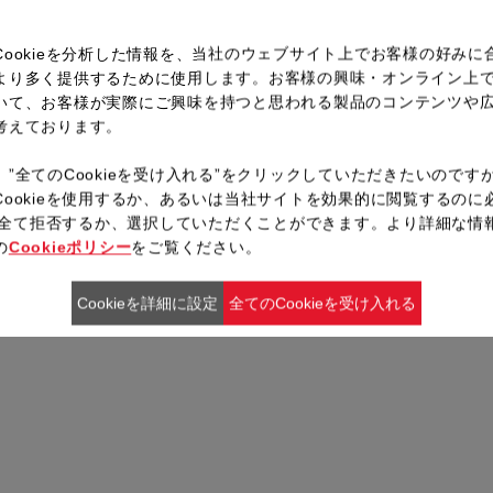
。
Cookieを分析した情報を、当社のウェブサイト上でお客様の好みに
より多く提供するために使用します。お客様の興味・オンライン上
いて、お客様が実際にご興味を持つと思われる製品のコンテンツや
考えております。
、”全てのCookieを受け入れる”をクリックしていただきたいのです
Cookieを使用するか、あるいは当社サイトを効果的に閲覧するのに
ieを全て拒否するか、選択していただくことができます。より詳細な情
の
Cookieポリシー
をご覧ください。
Cookieを詳細に設定
全てのCookieを受け入れる