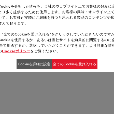
Cookieを分析した情報を、当社のウェブサイト上でお客様の好みに
より多く提供するために使用します。お客様の興味・オンライン上
いて、お客様が実際にご興味を持つと思われる製品のコンテンツや
考えております。
、”全てのCookieを受け入れる”をクリックしていただきたいのです
Cookieを使用するか、あるいは当社サイトを効果的に閲覧するのに
ieを全て拒否するか、選択していただくことができます。より詳細な情
の
Cookieポリシー
をご覧ください。
Cookieを詳細に設定
全てのCookieを受け入れる