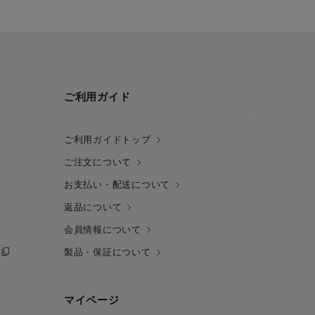
ご利用ガイド
ご利用ガイドトップ
ご注文について
お支払い・配送について
返品について
会員情報について
製品・保証について
マイページ