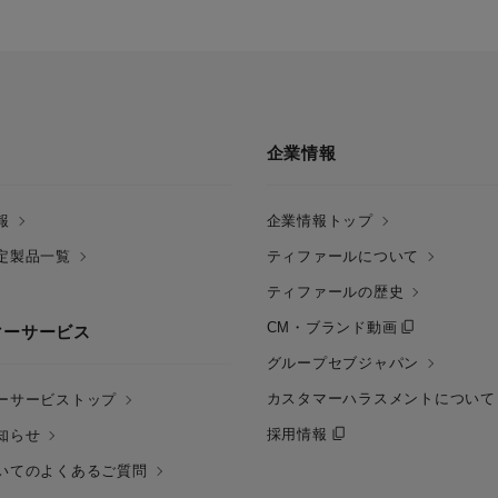
企業情報
報
企業情報トップ
定製品一覧
ティファールについて
ティファールの歴史
CM・ブランド動画
マーサービス
グループセブジャパン
カスタマーハラスメントについて
ーサービストップ
採用情報
知らせ
いてのよくあるご質問