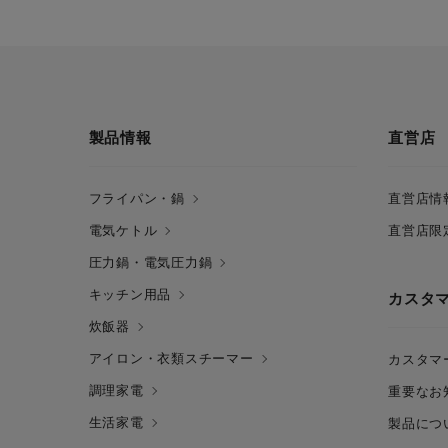
製品情報
直営店
フライパン・鍋
直営店情
電気ケトル
直営店限
圧力鍋・電気圧力鍋
キッチン用品
カスタ
炊飯器
アイロン・衣類スチーマー
カスタマ
調理家電
重要なお
生活家電
製品につ