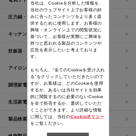
当社は、Cookieを分析した情報を、
当社のウェブサイト上でお客様の好
みに合ったコンテンツをより多く提
圧力鍋・電気圧力鍋
供するために使用します。お客様の
興味・オンライン上での閲覧状況に
キッチン用品
基づいて、お客様が実際にご興味を
持つと思われる製品のコンテンツや
広告を表示したいと考えておりま
炊飯器
す。
アイロン・衣類スチーマー
もちろん、”全てのCookieを受け入れ
る”をクリックしていただきたいので
すが、お客様は、どのCookieを使用
調理家電
するか、あるいは当社サイトを効果
的に閲覧するのに必要のないCookie
生活家電
を全て拒否するか、選択していただ
くことができます。より詳細な情報
に関しては、当社の
Cookieポリシー
製品検索一覧
をご覧ください。
終売製品一覧