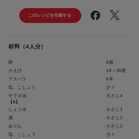
材料（4人分）
卵
6個
小えび
18～20尾
アスパラ
6本
塩、こしょう
少々
サラダ油
大さじ4
【A】
しょうゆ
小さじ1
酒
小さじ2
みりん
小さじ2
塩、こしょう
少々