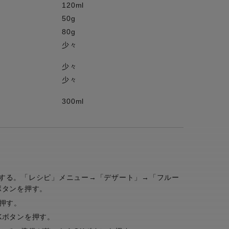
120ml
50g
80g
少々
少々
少々
300ml
する。「レシピ」メニュー→「デザート」→「フルー
ボタンを押す。
押す。
Kボタンを押す。