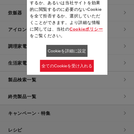
するか、あるいは当社サイトを効果
的に閲覧するのに必要のないCookie
炊飯器
を全て拒否するか、選択していただ
くことができます。より詳細な情報
に関しては、当社の
Cookieポリシー
アイロン・衣類スチーマー
をご覧ください。
調理家電
Cookieを詳細に設定
生活家電
全てのCookieを受け入れる
製品検索一覧
終売製品一覧
キャンペーン・特集
レシピ