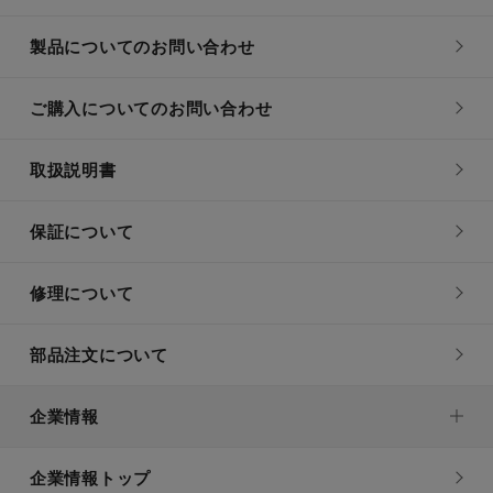
製品についてのお問い合わせ
ご購入についてのお問い合わせ
取扱説明書
保証について
修理について
部品注文について
企業情報
企業情報トップ