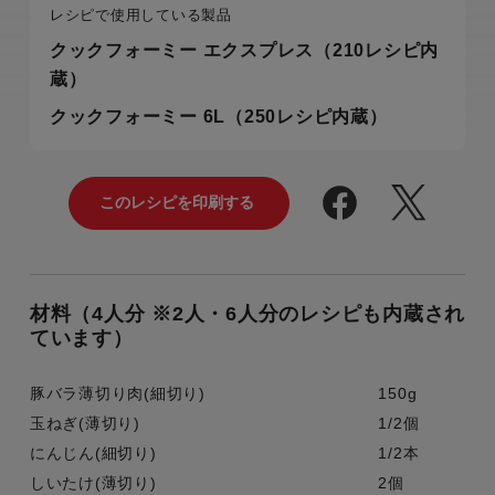
レシピで使用している製品
クックフォーミー エクスプレス（210レシピ内
蔵）
クックフォーミー 6L（250レシピ内蔵）
材料（4人分 ※2人・6人分のレシピも内蔵され
ています）
豚バラ薄切り肉(細切り)
150g
玉ねぎ(薄切り)
1/2個
にんじん(細切り)
1/2本
しいたけ(薄切り)
2個