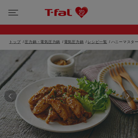
トップ
圧力鍋・電気圧力鍋
電気圧力鍋
レシピ一覧
ハニーマスター