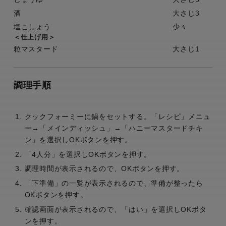
酒
大さじ3
塩こしょう
少々
＜仕上げ用＞
粒マスタード
大さじ1
調理手順
クックフォーミーに鍋をセットする。「レシピ」メニュ
ー→「メインディッシュ」→「ハニーマスタードチキ
ン」を選択しOKボタンを押す。
「4人分」を選択しOKボタンを押す。
調理時間が表示されるので、OKボタンを押す。
「下準備」の一覧が表示されるので、準備が整ったら
OKボタンを押す。
確認画面が表示されるので、「はい」を選択しOKボタ
ンを押す。