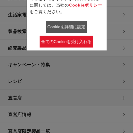
に関しては、当社の
Cookieポリシー
をご覧ください。
生活家電
Cookieを詳細に設定
製品検索一覧
全てのCookieを受け入れる
終売製品一覧
キャンペーン・特集
レシピ
直営店
直営店情報
直営店限定製品一覧