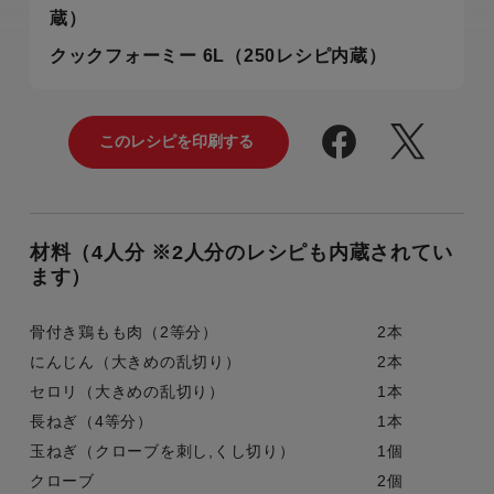
蔵）
クックフォーミー 6L（250レシピ内蔵）
材料（4人分 ※2人分のレシピも内蔵されてい
ます）
骨付き鶏もも肉（2等分）
2本
にんじん（大きめの乱切り）
2本
セロリ（大きめの乱切り）
1本
長ねぎ（4等分）
1本
玉ねぎ（クローブを刺し,くし切り）
1個
クローブ
2個