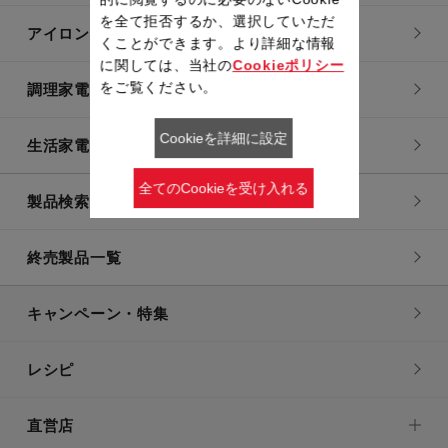
を全て拒否するか、選択していただ
アイロン・衣類スチーマー
くことができます。より詳細な情報
に関しては、当社の
Cookieポリシー
をご覧ください。
調理家電
Cookieを詳細に設定
生活家電
全てのCookieを受け入れる
製品検索一覧
終売製品一覧
キャンペーン・特集
レシピ
直営店