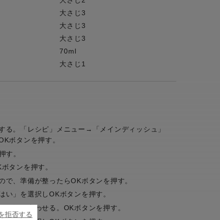
大さじ2
大さじ3
大さじ3
大さじ3
70ml
大さじ1
する。「レシピ」メニュー→「メインディッシュ」
OKボタンを押す。
押す。
Kボタンを押す。
ので、準備が整ったらOKボタンを押す。
はい」を選択しOKボタンを押す。
れて混ぜ合わせる。OKボタンを押す。
ieを拒否する