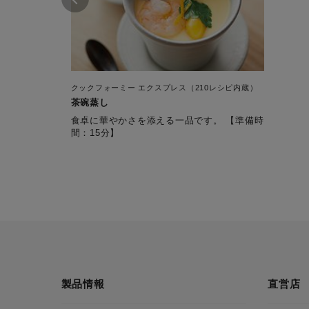
クックフォーミー エクスプレス（210レシピ内蔵）
茶碗蒸し
食卓に華やかさを添える一品です。 【準備時
間：15分】
製品情報
直営店