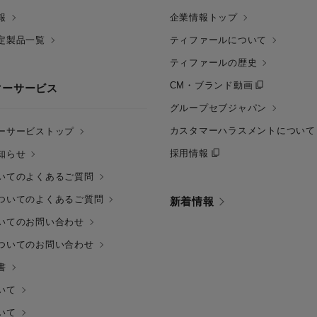
報
企業情報トップ
定製品一覧
ティファールについて
ティファールの歴史
CM・ブランド動画
マーサービス
グループセブジャパン
カスタマーハラスメントについて
ーサービストップ
採用情報
知らせ
いてのよくあるご質問
ついてのよくあるご質問
新着情報
いてのお問い合わせ
ついてのお問い合わせ
書
いて
いて