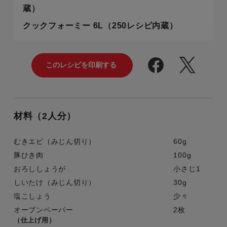
蔵）
クックフォーミー 6L（250レシピ内蔵）
材料（2人分）
むきエビ（みじん切り）
60g
豚ひき肉
100g
おろししょうが
小さじ1
しいたけ（みじん切り）
30g
塩こしょう
少々
オーブンペーパー
2枚
（仕上げ用）