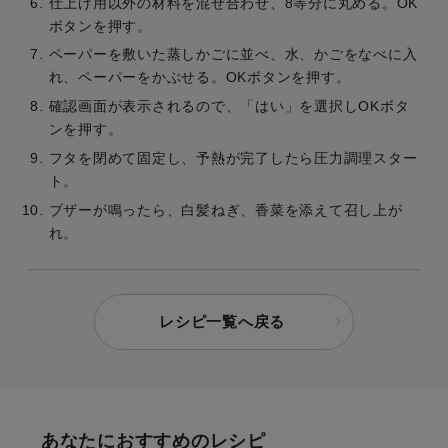
仕上げ用以外の材料を混ぜ合わせ、8等分に丸める。OK
ボタンを押す。
ペーパーを敷いた蒸しかごに並べ、水、かごをなべに入
れ、ペーパーをかぶせる。OKボタンを押す。
確認画面が表示されるので、「はい」を選択しOKボタ
ンを押す。
フタを閉めて固定し、予熱が完了したら圧力調理スター
ト。
ブザーが鳴ったら、白髪ねぎ、香菜を添えて召し上が
れ。
レシピ一覧へ戻る
あなたにおすすめのレシピ