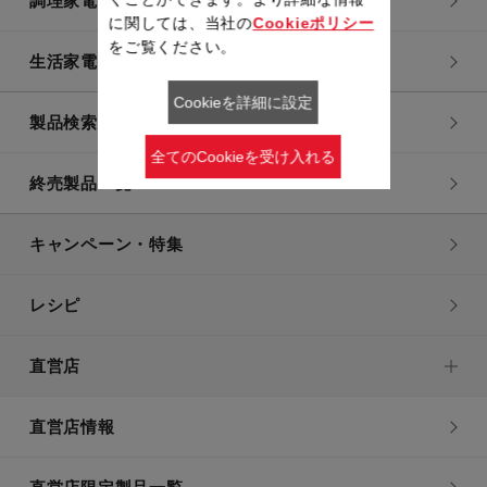
調理家電
に関しては、当社の
Cookieポリシー
をご覧ください。
生活家電
Cookieを詳細に設定
製品検索一覧
全てのCookieを受け入れる
終売製品一覧
キャンペーン・特集
レシピ
直営店
直営店情報