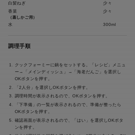
白髪ねぎ
少々
香菜
少々
（蒸しかご用）
水
300ml
調理手順
クックフォーミーに鍋をセットする。「レシピ」メニュ
ー→「メインディッシュ」→「海老だんご」を選択し
OKボタンを押す。
「2人分」を選択しOKボタンを押す。
調理時間が表示されるので、OKボタンを押す。
「下準備」の一覧が表示されるので、準備が整ったら
OKボタンを押す。
確認画面が表示されるので、「はい」を選択しOKボタ
ンを押す。