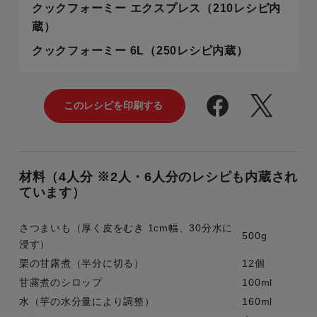
クックフォーミー エクスプレス（210レシピ内
蔵）
クックフォーミー 6L（250レシピ内蔵）
材料（4人分 ※2人・6人分のレシピも内蔵され
ています）
さつまいも（厚く皮をむき 1cm幅、30分水に
500g
浸す）
栗の甘露煮（半分に切る）
12個
甘露煮のシロップ
100ml
水（芋の水分量により調整）
160ml