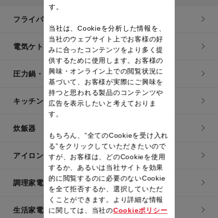
す。
フライパン・鍋
当社は、Cookieを分析した情報を、
当社のウェブサイト上でお客様の好
電気ケトル
みに合ったコンテンツをより多く提
供するために使用します。お客様の
興味・オンライン上での閲覧状況に
圧力鍋・電気圧力鍋
基づいて、お客様が実際にご興味を
持つと思われる製品のコンテンツや
キッチン用品
広告を表示したいと考えておりま
す。
炊飯器
もちろん、”全てのCookieを受け入れ
る”をクリックしていただきたいので
アイロン・衣類スチーマー
すが、お客様は、どのCookieを使用
するか、あるいは当社サイトを効果
的に閲覧するのに必要のないCookie
調理家電
を全て拒否するか、選択していただ
くことができます。より詳細な情報
生活家電
に関しては、当社の
Cookieポリシー