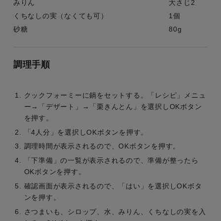
みりん
大さじ2
くちなしの実（なくても可）
1個
砂糖
80g
調理手順
クックフォーミーに鍋をセットする。「レシピ」メニュ
ー→「デザート」→「栗きんとん」を選択しOKボタン
を押す。
「4人分」を選択しOKボタンを押す。
調理時間が表示されるので、OKボタンを押す。
「下準備」の一覧が表示されるので、準備が整ったら
OKボタンを押す。
確認画面が表示されるので、「はい」を選択しOKボタ
ンを押す。
さつまいも、シロップ、水、みりん、くちなしの実を入