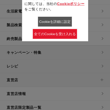
に関しては、当社の
Cookieポリシー
をご覧ください。
生活家電
Cookieを詳細に設定
製品検索一覧
全てのCookieを受け入れる
終売製品一覧
キャンペーン・特集
レシピ
直営店
直営店情報
直営店限定製品一覧