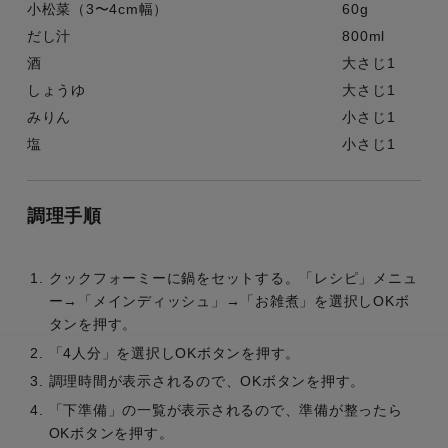
小松菜（3〜4cm幅）
60g
だし汁
800ml
酒
大さじ1
しょうゆ
大さじ1
みりん
小さじ1
塩
小さじ1
調理手順
クックフォーミーに鍋をセットする。「レシピ」メニュ
ー→「メインディッシュ」→「お雑煮」を選択しOKボ
タンを押す。
「4人分」を選択しOKボタンを押す。
調理時間が表示されるので、OKボタンを押す。
「下準備」の一覧が表示されるので、準備が整ったら
OKボタンを押す。