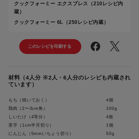
クックフォーミー エクスプレス（210レシピ内
蔵）
クックフォーミー 6L（250レシピ内蔵）
材料（4人分 ※2人・6人分のレシピも内蔵され
ています）
もち（焼いておく）
4個
鶏肉（2〜3cm角）
100g
しいたけ（4等分）
4枚
里芋（1cm半月切り）
1個
にんじん（5mmいちょう切り）
50g