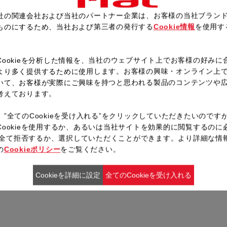
社の関連会社および当社のパートナー企業は、お客様の当社ブラン
ものにするため、当社および第三者の発行する
Cookie情報
を使用す
レシピ一覧へ戻る
。
Cookieを分析した情報を、当社のウェブサイト上でお客様の好みに
より多く提供するために使用します。お客様の興味・オンライン上
いて、お客様が実際にご興味を持つと思われる製品のコンテンツや
考えております。
、”全てのCookieを受け入れる”をクリックしていただきたいのです
Cookieを使用するか、あるいは当社サイトを効果的に閲覧するのに
ieを全て拒否するか、選択していただくことができます。より詳細な情
の
Cookieポリシー
をご覧ください。
Cookieを詳細に設定
全てのCookieを受け入れる