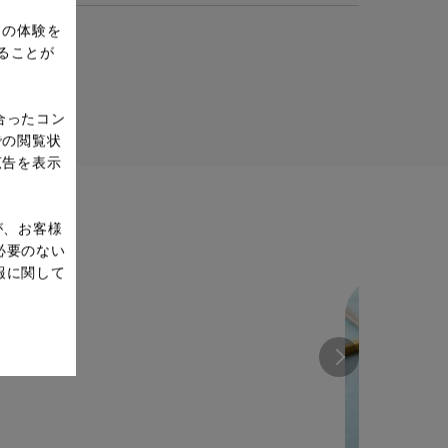
ドの体験を
ることが
合ったコン
での閲覧状
広告を表示
が、お客様
必要のない
報に関して