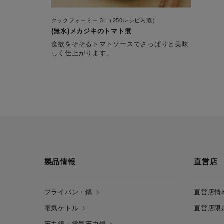
クックフォーミー 3L（250レシピ内蔵）
(無水)メカジキのトマト煮
食欲をそそるトマトソースでさっぱりと美味
しく仕上がります。
製品情報
直営店
フライパン・鍋
直営店情
電気ケトル
直営店限