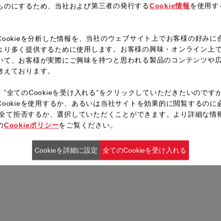
レシピ一覧へ戻る
ものにするため、当社および第三者の発行する
Cookie情報
を使用す
。
Cookieを分析した情報を、当社のウェブサイト上でお客様の好みに
より多く提供するために使用します。お客様の興味・オンライン上
いて、お客様が実際にご興味を持つと思われる製品のコンテンツや
考えております。
、”全てのCookieを受け入れる”をクリックしていただきたいのです
Cookieを使用するか、あるいは当社サイトを効果的に閲覧するのに
ieを全て拒否するか、選択していただくことができます。より詳細な情
の
Cookieポリシー
をご覧ください。
Cookieを詳細に設定
全てのCookieを受け入れる