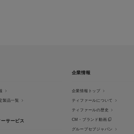
企業情報
報
企業情報トップ
定製品一覧
ティファールについて
ティファールの歴史
CM・ブランド動画
マーサービス
グループセブジャパン