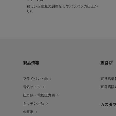
難しい火加減の調整なしでパラパラの仕上が
りに
製品情報
直営店
フライパン・鍋
直営店情
電気ケトル
直営店限
圧力鍋・電気圧力鍋
キッチン用品
カスタ
炊飯器