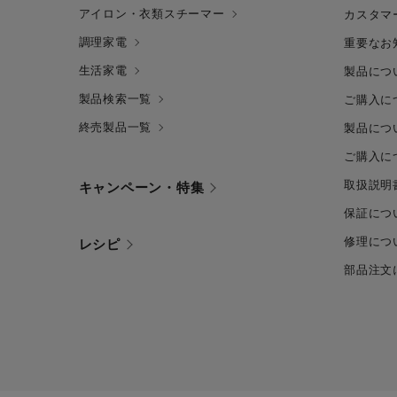
アイロン・衣類スチーマー
カスタマ
調理家電
重要なお
生活家電
製品につ
製品検索一覧
ご購入に
終売製品一覧
製品につ
ご購入に
取扱説明
キャンペーン・特集
保証につ
修理につ
レシピ
部品注文