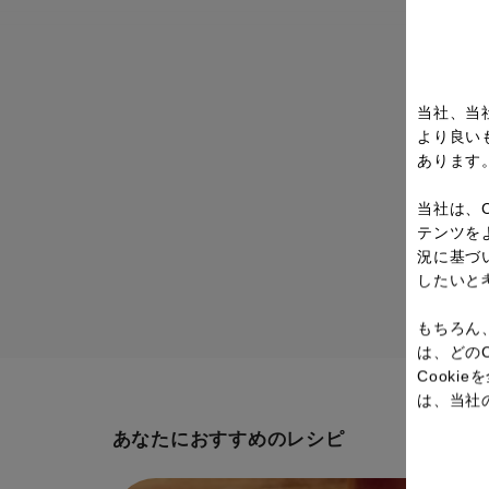
当社、当
より良い
あります
当社は、
テンツを
況に基づ
したいと
もちろん
は、どの
Cook
は、当社
あなたにおすすめのレシピ