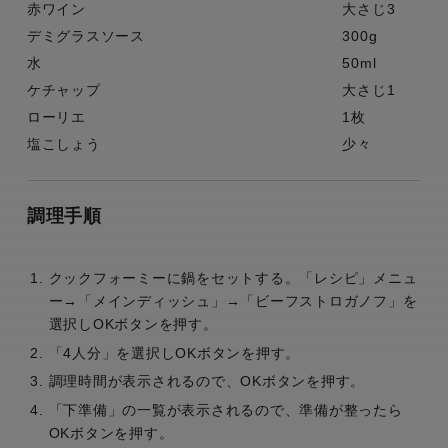
赤ワイン
大さじ3
デミグラスソース
300g
水
50ml
ケチャップ
大さじ1
ローリエ
1枚
塩こしょう
少々
調理手順
クックフォーミーに鍋をセットする。「レシピ」メニュ
ー→「メインディッシュ」→「ビーフストロガノフ」を
選択しOKボタンを押す。
「4人分」を選択しOKボタンを押す。
調理時間が表示されるので、OKボタンを押す。
「下準備」の一覧が表示されるので、準備が整ったら
OKボタンを押す。