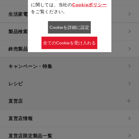
に関しては、当社の
Cookieポリシー
をご覧ください。
生活家電
Cookieを詳細に設定
製品検索一覧
全てのCookieを受け入れる
終売製品一覧
キャンペーン・特集
レシピ
直営店
直営店情報
直営店限定製品一覧