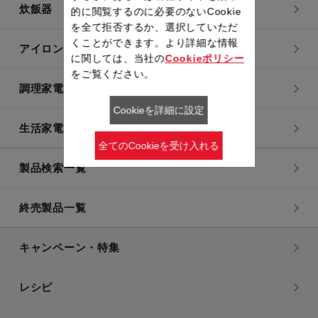
炊飯器
的に閲覧するのに必要のないCookie
を全て拒否するか、選択していただ
くことができます。より詳細な情報
アイロン・衣類スチーマー
に関しては、当社の
Cookieポリシー
をご覧ください。
調理家電
Cookieを詳細に設定
生活家電
全てのCookieを受け入れる
製品検索一覧
終売製品一覧
キャンペーン・特集
レシピ