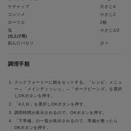
ケチャップ
大さじ4
コンソメ
小さじ2
ローリエ
2枚
塩
小さじ1/2
(仕上げ用)
刻んだパセリ
少々
調理手順
クックフォーミーに鍋をセットする。「レシピ」メニュ
ー→「メインディッシュ」→「ポークビーンズ」を選択
しOKボタンを押す。
「4人分」を選択しOKボタンを押す。
調理時間が表示されるので、OKボタンを押す。
「下準備」の一覧が表示されるので、準備が整ったら
OKボタンを押す。