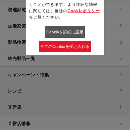
くことができます。より詳細な情報
調理家電
に関しては、当社の
Cookieポリシー
をご覧ください。
生活家電
Cookieを詳細に設定
製品検索一覧
全てのCookieを受け入れる
終売製品一覧
キャンペーン・特集
レシピ
直営店
直営店情報