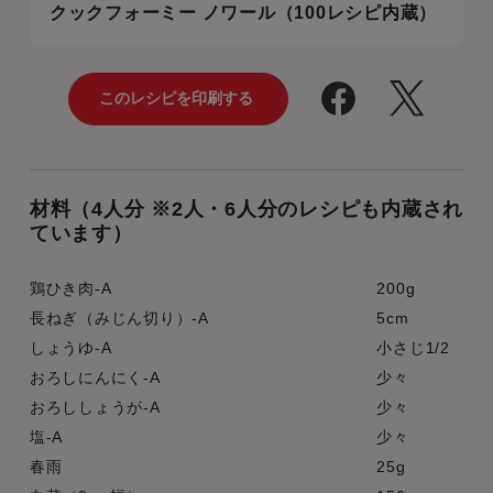
クックフォーミー ノワール（100レシピ内蔵）
材料（4人分 ※2人・6人分のレシピも内蔵され
ています）
鶏ひき肉-A
200g
長ねぎ（みじん切り）-A
5cm
しょうゆ-A
小さじ1/2
おろしにんにく-A
少々
おろししょうが-A
少々
塩-A
少々
春雨
25g