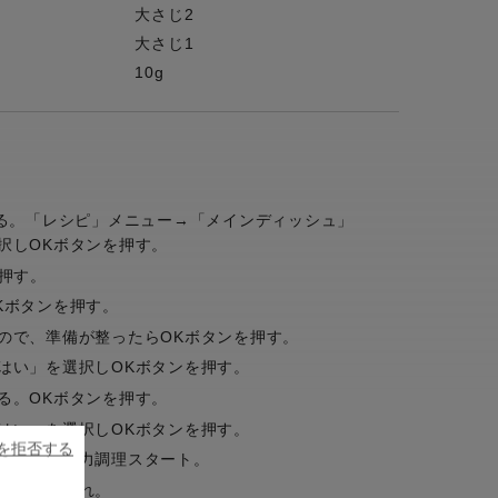
大さじ2
大さじ1
10g
ットする。「レシピ」メニュー→「メインディッシュ」
択しOKボタンを押す。
押す。
Kボタンを押す。
ので、準備が整ったらOKボタンを押す。
はい」を選択しOKボタンを押す。
る。OKボタンを押す。
はい」を選択しOKボタンを押す。
ieを拒否する
了したら圧力調理スタート。
、召し上がれ。