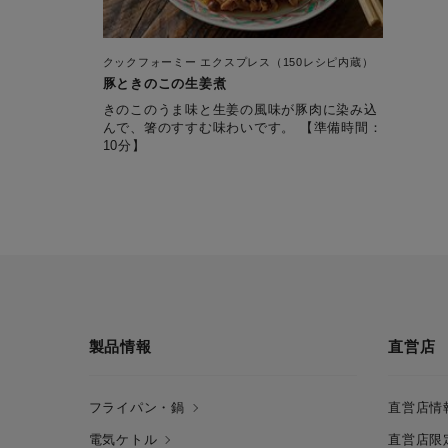
クックフォーミー エクスプレス（150レシピ内蔵）
豚ときのこの生姜煮
きのこのうま味と生姜の風味が豚肉に染み込
んで、箸のすすむ味わいです。 【準備時間：
10分】
製品情報
直営店
フライパン・鍋
直営店情
電気ケトル
直営店限