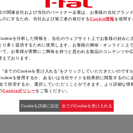
社の関連会社および当社のパートナー企業は、お客様の当社ブラン
ものにするため、当社および第三者の発行する
Cookie情報
を使用す
。
レシピ一覧へ戻る
Cookieを分析した情報を、当社のウェブサイト上でお客様の好みに
より多く提供するために使用します。お客様の興味・オンライン上
いて、お客様が実際にご興味を持つと思われる製品のコンテンツや
考えております。
、”全てのCookieを受け入れる”をクリックしていただきたいのです
Cookieを使用するか、あるいは当社サイトを効果的に閲覧するのに
ieを全て拒否するか、選択していただくことができます。より詳細な情
の
Cookieポリシー
をご覧ください。
Cookieを詳細に設定
全てのCookieを受け入れる