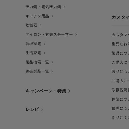
圧力鍋・電気圧力鍋
キッチン用品
カスタ
炊飯器
アイロン・衣類スチーマー
カスタマ
調理家電
重要なお
生活家電
製品につ
製品検索一覧
ご購入に
終売製品一覧
製品につ
ご購入に
取扱説明
キャンペーン・特集
保証につ
修理につ
レシピ
部品注文