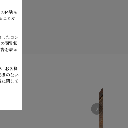
ドの体験を
ることが
合ったコン
での閲覧状
広告を表示
が、お客様
必要のない
報に関して