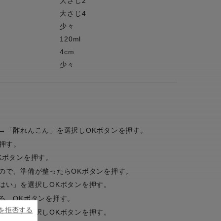
大さじ2
大さじ4
少々
120ml
4cm
少々
→「酢れんこん」を選択しOKボタンを押す。
押す。
Kボタンを押す。
ので、準備が整ったらOKボタンを押す。
はい」を選択しOKボタンを押す。
る。OKボタンを押す。
ieを拒否する
はい」を選択しOKボタンを押す。