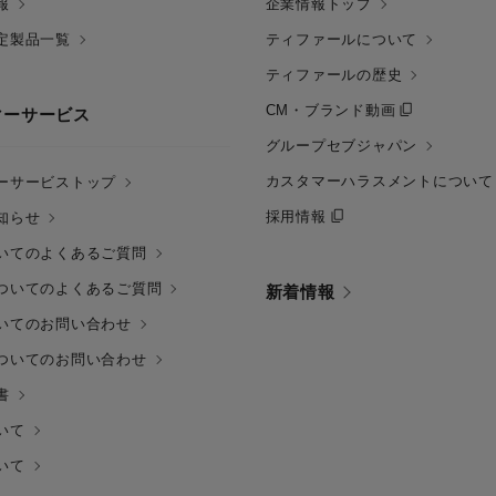
報
企業情報トップ
定製品一覧
ティファールについて
ティファールの歴史
CM・ブランド動画
マーサービス
グループセブジャパン
カスタマーハラスメントについて
ーサービストップ
採用情報
知らせ
いてのよくあるご質問
ついてのよくあるご質問
新着情報
いてのお問い合わせ
ついてのお問い合わせ
書
いて
いて