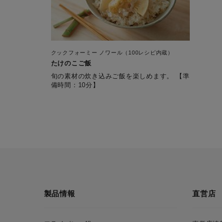
クックフォーミー ノワール（100レシピ内蔵）
たけのこご飯
旬の素材の炊き込みご飯を楽しめます。 【準
備時間：10分】
製品情報
直営店